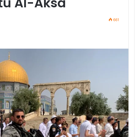
tu Al-Aksa
661