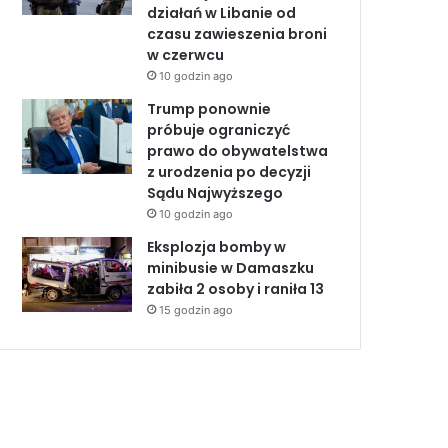
działań w Libanie od
czasu zawieszenia broni
w czerwcu
10 godzin ago
Trump ponownie
próbuje ograniczyć
prawo do obywatelstwa
z urodzenia po decyzji
Sądu Najwyższego
10 godzin ago
Eksplozja bomby w
minibusie w Damaszku
zabiła 2 osoby i raniła 13
15 godzin ago