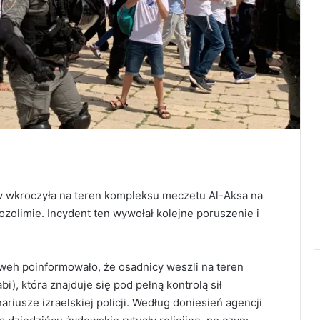
ów wkroczyła na teren kompleksu meczetu Al-Aksa na
olimie. Incydent ten wywołał kolejne poruszenie i
weh poinformowało, że osadnicy weszli na teren
, która znajduje się pod pełną kontrolą sił
ariusze izraelskiej policji. Według doniesień agencji