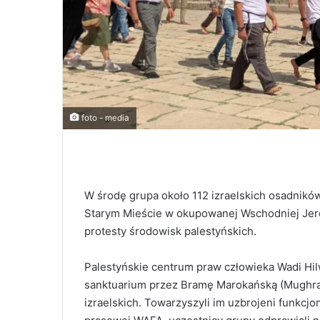
foto - media
W środę grupa około 112 izraelskich osadnik
Starym Mieście w okupowanej Wschodniej Jeroz
protesty środowisk palestyńskich.
Palestyńskie centrum praw człowieka Wadi Hil
sanktuarium przez Bramę Marokańską (Mughrabi)
izraelskich. Towarzyszyli im uzbrojeni funkcjon