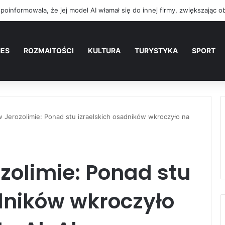
NES
ROZMAITOŚCI
KULTURA
TURYSTYKA
SPORT
w Jerozolimie: Ponad stu izraelskich osadników wkroczyło na
zolimie: Ponad stu
dników wkroczyło