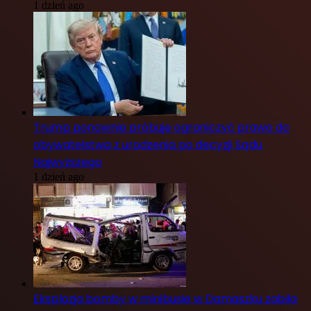
1 dzień ago
Trump ponownie próbuje ograniczyć prawo do
obywatelstwa z urodzenia po decyzji Sądu
Najwyższego
1 dzień ago
Eksplozja bomby w minibusie w Damaszku zabiła