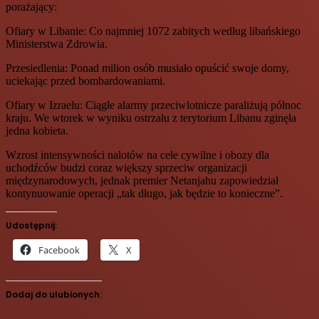
porażający:
Ofiary w Libanie: Co najmniej 1072 zabitych według libańskiego
Ministerstwa Zdrowia.
Przesiedlenia: Ponad milion osób musiało opuścić swoje domy,
uciekając przed bombardowaniami.
Ofiary w Izraelu: Ciągłe alarmy przeciwlotnicze paraliżują północ
kraju. We wtorek w wyniku ostrzału z terytorium Libanu zginęła
jedna kobieta.
Wzrost intensywności nalotów na cele cywilne i obozy dla
uchodźców budzi coraz większy sprzeciw organizacji
międzynarodowych, jednak premier Netanjahu zapowiedział
kontynuowanie operacji „tak długo, jak będzie to konieczne”.
Udostępnij:
Facebook
X
Dodaj do ulubionych: