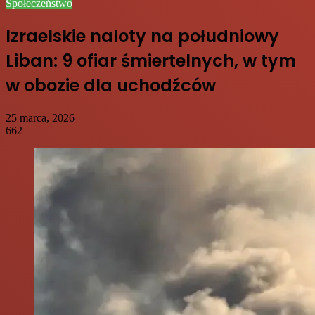
Społeczeństwo
Izraelskie naloty na południowy
Liban: 9 ofiar śmiertelnych, w tym
w obozie dla uchodźców
25 marca, 2026
662