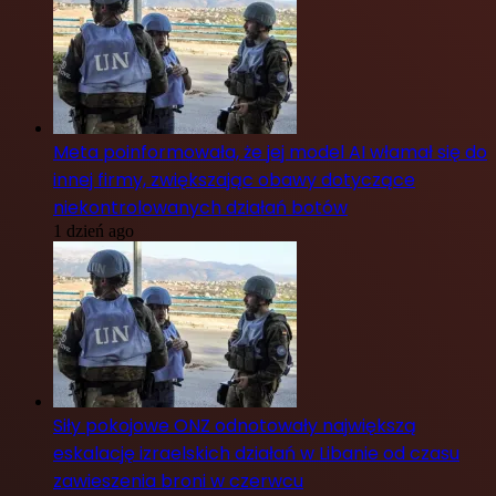
Meta poinformowała, że jej model AI włamał się do
innej firmy, zwiększając obawy dotyczące
niekontrolowanych działań botów
1 dzień ago
Siły pokojowe ONZ odnotowały największą
eskalację izraelskich działań w Libanie od czasu
zawieszenia broni w czerwcu