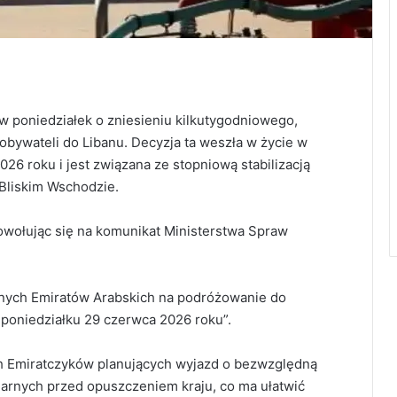
 poniedziałek o zniesieniu kilkutygodniowego,
bywateli do Libanu. Decyzja ta weszła w życie w
6 roku i jest związana ze stopniową stabilizacją
 Bliskim Wschodzie.
wołując się na komunikat Ministerstwa Spraw
nych Emiratów Arabskich na podróżowanie do
 poniedziałku 29 czerwca 2026 roku”.
h Emiratczyków planujących wyjazd o bezwzględną
larnych przed opuszczeniem kraju, co ma ułatwić