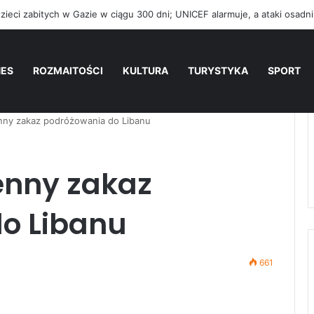
NES
ROZMAITOŚCI
KULTURA
TURYSTYKA
SPORT
ny zakaz podróżowania do Libanu
enny zakaz
o Libanu
661