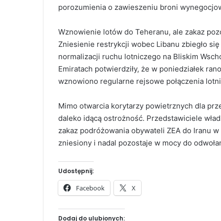
porozumienia o zawieszeniu broni wynegocjo
Wznowienie lotów do Teheranu, ale zakaz poz
Zniesienie restrykcji wobec Libanu zbiegło s
normalizacji ruchu lotniczego na Bliskim Wsch
Emiratach potwierdziły, że w poniedziałek ran
wznowiono regularne rejsowe połączenia lot
Mimo otwarcia korytarzy powietrznych dla p
daleko idącą ostrożność. Przedstawiciele wład
zakaz podróżowania obywateli ZEA do Iranu w 
zniesiony i nadal pozostaje w mocy do odwołan
Udostępnij:
Facebook
X
Dodaj do ulubionych: