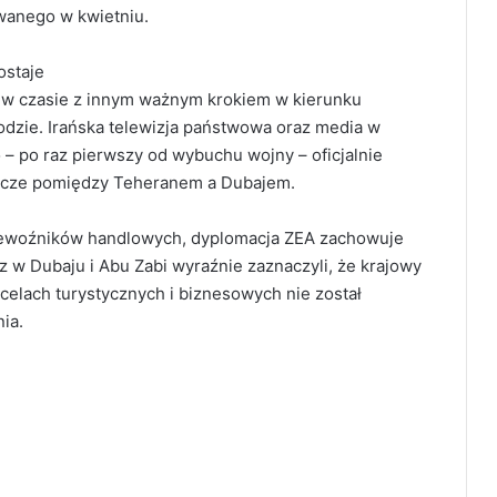
wanego w kwietniu.
ostaje
ię w czasie z innym ważnym krokiem w kierunku
odzie. Irańska telewizja państwowa oraz media w
o – po raz pierwszy od wybuchu wojny – oficjalnie
nicze pomiędzy Teheranem a Dubajem.
rzewoźników handlowych, dyplomacja ZEA zachowuje
z w Dubaju i Abu Zabi wyraźnie zaznaczyli, że krajowy
celach turystycznych i biznesowych nie został
ia.