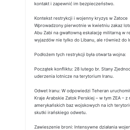
kontakt i zapewnić im bezpieczeństwo.
Kontekst restrykcji i wojenny kryzys w Zatoce
Wprowadzony pierwotnie w kwietniu zakaz lot
Abu Zabi na gwałtowną eskalację militarną w
wyjazdów nie tylko do Libanu, ale również do I
Podłożem tych restrykcji była otwarta wojna:
Początek konfliktu: 28 lutego br. Stany Zjed
uderzenia lotnicze na terytorium Iranu.
Odwet Iranu: W odpowiedzi Teheran uruchomił
Kraje Arabskie Zatok Perskiej – w tym ZEA – z
amerykańskich baz wojskowych na ich terytori
skutki irańskiego odwetu.
Zawieszenie broni: Intensywne działania woje