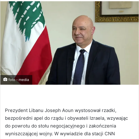
foto - media
Prezydent Libanu Joseph Aoun wystosował rzadki,
bezpośredni apel do rządu i obywateli Izraela, wzywając
do powrotu do stołu negocjacyjnego i zakończenia
wyniszczającej wojny. W wywiadzie dla stacji CNN