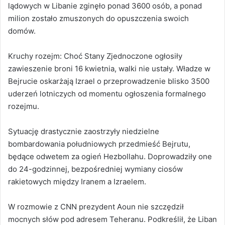
lądowych w Libanie zginęło ponad 3600 osób, a ponad
milion zostało zmuszonych do opuszczenia swoich
domów.
Kruchy rozejm: Choć Stany Zjednoczone ogłosiły
zawieszenie broni 16 kwietnia, walki nie ustały. Władze w
Bejrucie oskarżają Izrael o przeprowadzenie blisko 3500
uderzeń lotniczych od momentu ogłoszenia formalnego
rozejmu.
Sytuację drastycznie zaostrzyły niedzielne
bombardowania południowych przedmieść Bejrutu,
będące odwetem za ogień Hezbollahu. Doprowadziły one
do 24-godzinnej, bezpośredniej wymiany ciosów
rakietowych między Iranem a Izraelem.
W rozmowie z CNN prezydent Aoun nie szczędził
mocnych słów pod adresem Teheranu. Podkreślił, że Liban