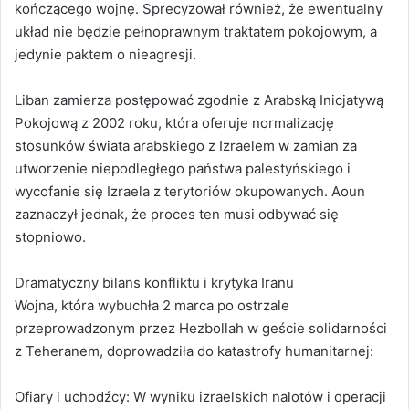
kończącego wojnę. Sprecyzował również, że ewentualny
układ nie będzie pełnoprawnym traktatem pokojowym, a
jedynie paktem o nieagresji.
Liban zamierza postępować zgodnie z Arabską Inicjatywą
Pokojową z 2002 roku, która oferuje normalizację
stosunków świata arabskiego z Izraelem w zamian za
utworzenie niepodległego państwa palestyńskiego i
wycofanie się Izraela z terytoriów okupowanych. Aoun
zaznaczył jednak, że proces ten musi odbywać się
stopniowo.
Dramatyczny bilans konfliktu i krytyka Iranu
Wojna, która wybuchła 2 marca po ostrzale
przeprowadzonym przez Hezbollah w geście solidarności
z Teheranem, doprowadziła do katastrofy humanitarnej:
Ofiary i uchodźcy: W wyniku izraelskich nalotów i operacji