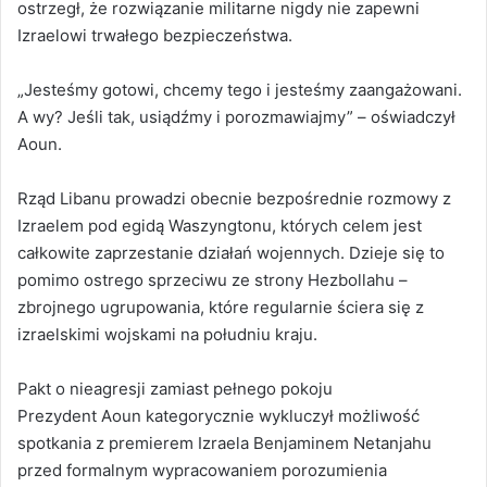
ostrzegł, że rozwiązanie militarne nigdy nie zapewni
Izraelowi trwałego bezpieczeństwa.
„Jesteśmy gotowi, chcemy tego i jesteśmy zaangażowani.
A wy? Jeśli tak, usiądźmy i porozmawiajmy” – oświadczył
Aoun.
Rząd Libanu prowadzi obecnie bezpośrednie rozmowy z
Izraelem pod egidą Waszyngtonu, których celem jest
całkowite zaprzestanie działań wojennych. Dzieje się to
pomimo ostrego sprzeciwu ze strony Hezbollahu –
zbrojnego ugrupowania, które regularnie ściera się z
izraelskimi wojskami na południu kraju.
Pakt o nieagresji zamiast pełnego pokoju
Prezydent Aoun kategorycznie wykluczył możliwość
spotkania z premierem Izraela Benjaminem Netanjahu
przed formalnym wypracowaniem porozumienia