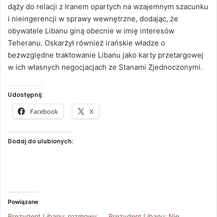
dąży do relacji z Iranem opartych na wzajemnym szacunku
i nieingerencji w sprawy wewnętrzne, dodając, że
obywatele Libanu giną obecnie w imię interesów
Teheranu. Oskarżył również irańskie władze o
bezwzględne traktowanie Libanu jako karty przetargowej
w ich własnych negocjacjach ze Stanami Zjednoczonymi.
Udostępnij:
Facebook
X
Dodaj do ulubionych:
Powiązane
Prezydent Libanu: rozmowy
Prezydent Libanu: Nie