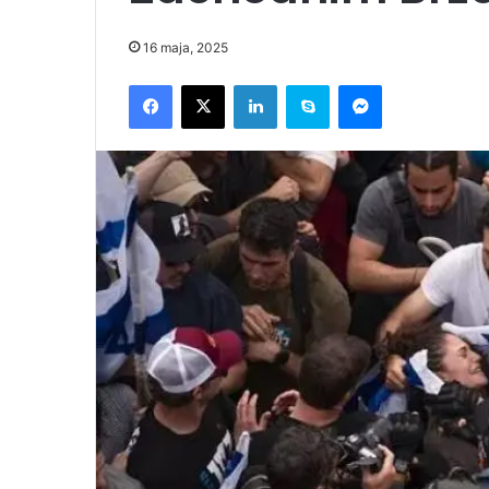
16 maja, 2025
Facebook
X
LinkedIn
Skype
Messenger