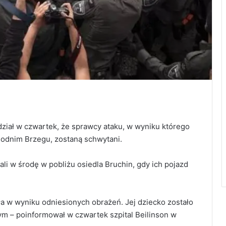
dział w czwartek, że sprawcy ataku, w wyniku którego
hodnim Brzegu, zostaną schwytani.
hali w środę w pobliżu osiedla Bruchin, gdy ich pojazd
rła w wyniku odniesionych obrażeń. Jej dziecko zostało
ym – poinformował w czwartek szpital Beilinson w