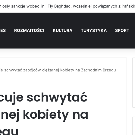
NES
ROZMAITOŚCI
KULTURA
TURYSTYKA
SPORT
je schwytać zabójców ciężarnej kobiety na Zachodnim Brzegu
cuje schwytać
nej kobiety na
egu