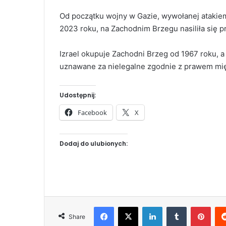
Od początku wojny w Gazie, wywołanej atakiem
2023 roku, na Zachodnim Brzegu nasiliła się 
Izrael okupuje Zachodni Brzeg od 1967 roku, a 
uznawane za nielegalne zgodnie z prawem m
Udostępnij:
Facebook
X
Dodaj do ulubionych:
Facebook
X
LinkedIn
Tumblr
Pinterest
Share