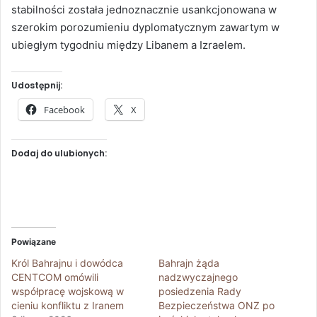
stabilności została jednoznacznie usankcjonowana w
szerokim porozumieniu dyplomatycznym zawartym w
ubiegłym tygodniu między Libanem a Izraelem.
Udostępnij:
Facebook
X
Dodaj do ulubionych:
Powiązane
Król Bahrajnu i dowódca
Bahrajn żąda
CENTCOM omówili
nadzwyczajnego
współpracę wojskową w
posiedzenia Rady
cieniu konfliktu z Iranem
Bezpieczeństwa ONZ po