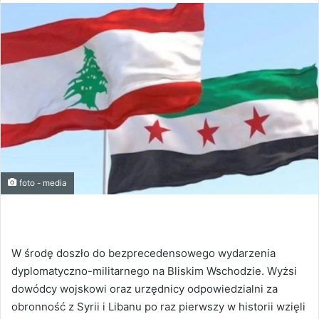
foto - media
W środę doszło do bezprecedensowego wydarzenia
dyplomatyczno-militarnego na Bliskim Wschodzie. Wyżsi
dowódcy wojskowi oraz urzędnicy odpowiedzialni za
obronność z Syrii i Libanu po raz pierwszy w historii wzięli