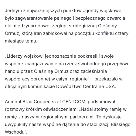
Jednym z najważniejszych punktów agendy wojskowej
było zagwarantowanie pełnego i bezpiecznego otwarcia
dla międzynarodowej żeglugi strategicznej Cieśniny
Ormuz, którą Iran zablokował na początku konfliktu cztery
miesiące temu.
„Liderzy wojskowi jednoznacznie podkreślili swoje
wspólne zaangażowanie na rzecz swobodnego przepływu
handlu przez Cieśninę Ormuz oraz zacieśniania
współpracy obronnej w całym regionie” – przekazało w
oficjalnym komunikacie Dowództwo Centralne USA.
Admirał Brad Cooper, szef CENTCOM, podsumował
rozmowy krótkim oświadczeniem: „Nadal stoimy ramię w
ramię z naszymi regionalnymi partnerami. Te dyskusje
uwypukliły nasze wspólne dążenie do stabilizacji Bliskiego
Wschodu”.