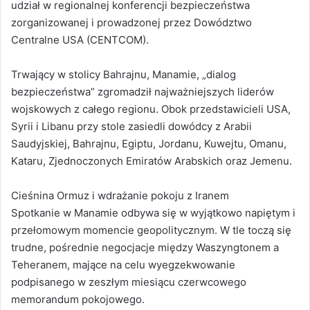
udział w regionalnej konferencji bezpieczeństwa
zorganizowanej i prowadzonej przez Dowództwo
Centralne USA (CENTCOM).
Trwający w stolicy Bahrajnu, Manamie, „dialog
bezpieczeństwa” zgromadził najważniejszych liderów
wojskowych z całego regionu. Obok przedstawicieli USA,
Syrii i Libanu przy stole zasiedli dowódcy z Arabii
Saudyjskiej, Bahrajnu, Egiptu, Jordanu, Kuwejtu, Omanu,
Kataru, Zjednoczonych Emiratów Arabskich oraz Jemenu.
Cieśnina Ormuz i wdrażanie pokoju z Iranem
Spotkanie w Manamie odbywa się w wyjątkowo napiętym i
przełomowym momencie geopolitycznym. W tle toczą się
trudne, pośrednie negocjacje między Waszyngtonem a
Teheranem, mające na celu wyegzekwowanie
podpisanego w zeszłym miesiącu czerwcowego
memorandum pokojowego.