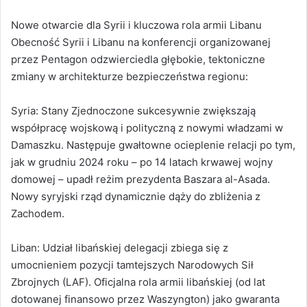
Nowe otwarcie dla Syrii i kluczowa rola armii Libanu
Obecność Syrii i Libanu na konferencji organizowanej
przez Pentagon odzwierciedla głębokie, tektoniczne
zmiany w architekturze bezpieczeństwa regionu:
Syria: Stany Zjednoczone sukcesywnie zwiększają
współpracę wojskową i polityczną z nowymi władzami w
Damaszku. Następuje gwałtowne ocieplenie relacji po tym,
jak w grudniu 2024 roku – po 14 latach krwawej wojny
domowej – upadł reżim prezydenta Baszara al-Asada.
Nowy syryjski rząd dynamicznie dąży do zbliżenia z
Zachodem.
Liban: Udział libańskiej delegacji zbiega się z
umocnieniem pozycji tamtejszych Narodowych Sił
Zbrojnych (LAF). Oficjalna rola armii libańskiej (od lat
dotowanej finansowo przez Waszyngton) jako gwaranta