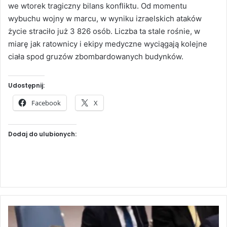
we wtorek tragiczny bilans konfliktu. Od momentu
wybuchu wojny w marcu, w wyniku izraelskich ataków
życie straciło już 3 826 osób. Liczba ta stale rośnie, w
miarę jak ratownicy i ekipy medyczne wyciągają kolejne
ciała spod gruzów zbombardowanych budynków.
Udostępnij:
Facebook
X
Dodaj do ulubionych:
J
e