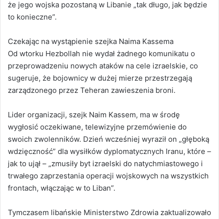
że jego wojska pozostaną w Libanie „tak długo, jak będzie
to konieczne”.
Czekając na wystąpienie szejka Naima Kassema
Od wtorku Hezbollah nie wydał żadnego komunikatu o
przeprowadzeniu nowych ataków na cele izraelskie, co
sugeruje, że bojownicy w dużej mierze przestrzegają
zarządzonego przez Teheran zawieszenia broni.
Lider organizacji, szejk Naim Kassem, ma w środę
wygłosić oczekiwane, telewizyjne przemówienie do
swoich zwolenników. Dzień wcześniej wyraził on „głęboką
wdzięczność” dla wysiłków dyplomatycznych Iranu, które –
jak to ujął – „zmusiły byt izraelski do natychmiastowego i
trwałego zaprzestania operacji wojskowych na wszystkich
frontach, włączając w to Liban”.
Tymczasem libańskie Ministerstwo Zdrowia zaktualizowało