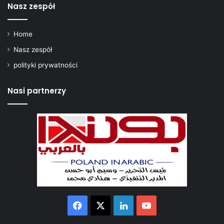
Nasz zespół
Home
Nasz zespół
polityki prywatności
Nasi partnerzy
Facebook
X
LinkedIn
YouTube