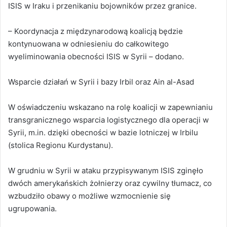
ISIS w Iraku i przenikaniu bojowników przez granice.
– Koordynacja z międzynarodową koalicją będzie
kontynuowana w odniesieniu do całkowitego
wyeliminowania obecności ISIS w Syrii – dodano.
Wsparcie działań w Syrii i bazy Irbil oraz Ain al-Asad
W oświadczeniu wskazano na rolę koalicji w zapewnianiu
transgranicznego wsparcia logistycznego dla operacji w
Syrii, m.in. dzięki obecności w bazie lotniczej w Irbilu
(stolica Regionu Kurdystanu).
W grudniu w Syrii w ataku przypisywanym ISIS zginęło
dwóch amerykańskich żołnierzy oraz cywilny tłumacz, co
wzbudziło obawy o możliwe wzmocnienie się
ugrupowania.