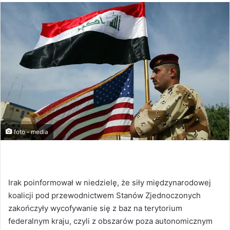
foto - media
Irak poinformował w niedzielę, że siły międzynarodowej
koalicji pod przewodnictwem Stanów Zjednoczonych
zakończyły wycofywanie się z baz na terytorium
federalnym kraju, czyli z obszarów poza autonomicznym