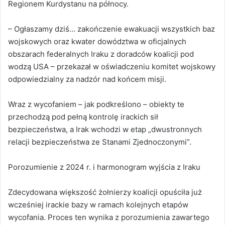
Regionem Kurdystanu na północy.
– Ogłaszamy dziś… zakończenie ewakuacji wszystkich baz
wojskowych oraz kwater dowództwa w oficjalnych
obszarach federalnych Iraku z doradców koalicji pod
wodzą USA – przekazał w oświadczeniu komitet wojskowy
odpowiedzialny za nadzór nad końcem misji.
Wraz z wycofaniem – jak podkreślono – obiekty te
przechodzą pod pełną kontrolę irackich sił
bezpieczeństwa, a Irak wchodzi w etap „dwustronnych
relacji bezpieczeństwa ze Stanami Zjednoczonymi”.
Porozumienie z 2024 r. i harmonogram wyjścia z Iraku
Zdecydowana większość żołnierzy koalicji opuściła już
wcześniej irackie bazy w ramach kolejnych etapów
wycofania. Proces ten wynika z porozumienia zawartego