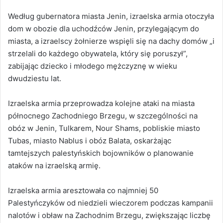
Według gubernatora miasta Jenin, izraelska armia otoczyła
dom w obozie dla uchodźców Jenin, przylegającym do
miasta, a izraelscy żołnierze wspięli się na dachy domów „i
strzelali do każdego obywatela, który się poruszył”,
zabijając dziecko i młodego mężczyznę w wieku
dwudziestu lat.
Izraelska armia przeprowadza kolejne ataki na miasta
północnego Zachodniego Brzegu, w szczególności na
obóz w Jenin, Tulkarem, Nour Shams, pobliskie miasto
Tubas, miasto Nablus i obóz Balata, oskarżając
tamtejszych palestyńskich bojowników o planowanie
ataków na izraelską armię.
Izraelska armia aresztowała co najmniej 50
Palestyńczyków od niedzieli wieczorem podczas kampanii
nalotów i obław na Zachodnim Brzegu, zwiększając liczbę