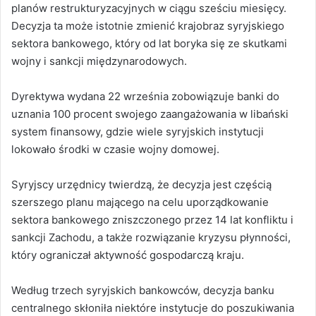
planów restrukturyzacyjnych w ciągu sześciu miesięcy.
Decyzja ta może istotnie zmienić krajobraz syryjskiego
sektora bankowego, który od lat boryka się ze skutkami
wojny i sankcji międzynarodowych.
Dyrektywa wydana 22 września zobowiązuje banki do
uznania 100 procent swojego zaangażowania w libański
system finansowy, gdzie wiele syryjskich instytucji
lokowało środki w czasie wojny domowej.
Syryjscy urzędnicy twierdzą, że decyzja jest częścią
szerszego planu mającego na celu uporządkowanie
sektora bankowego zniszczonego przez 14 lat konfliktu i
sankcji Zachodu, a także rozwiązanie kryzysu płynności,
który ograniczał aktywność gospodarczą kraju.
Według trzech syryjskich bankowców, decyzja banku
centralnego skłoniła niektóre instytucje do poszukiwania