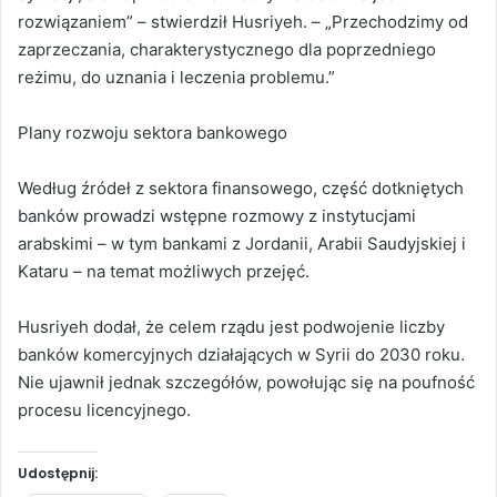
rozwiązaniem” – stwierdził Husriyeh. – „Przechodzimy od
zaprzeczania, charakterystycznego dla poprzedniego
reżimu, do uznania i leczenia problemu.”
Plany rozwoju sektora bankowego
Według źródeł z sektora finansowego, część dotkniętych
banków prowadzi wstępne rozmowy z instytucjami
arabskimi – w tym bankami z Jordanii, Arabii Saudyjskiej i
Kataru – na temat możliwych przejęć.
Husriyeh dodał, że celem rządu jest podwojenie liczby
banków komercyjnych działających w Syrii do 2030 roku.
Nie ujawnił jednak szczegółów, powołując się na poufność
procesu licencyjnego.
Udostępnij: