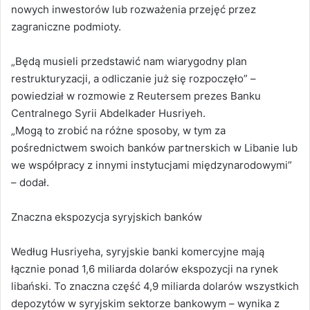
nowych inwestorów lub rozważenia przejęć przez
zagraniczne podmioty.
„Będą musieli przedstawić nam wiarygodny plan
restrukturyzacji, a odliczanie już się rozpoczęło” –
powiedział w rozmowie z Reutersem prezes Banku
Centralnego Syrii Abdelkader Husriyeh.
„Mogą to zrobić na różne sposoby, w tym za
pośrednictwem swoich banków partnerskich w Libanie lub
we współpracy z innymi instytucjami międzynarodowymi”
– dodał.
Znaczna ekspozycja syryjskich banków
Według Husriyeha, syryjskie banki komercyjne mają
łącznie ponad 1,6 miliarda dolarów ekspozycji na rynek
libański. To znaczna część 4,9 miliarda dolarów wszystkich
depozytów w syryjskim sektorze bankowym – wynika z