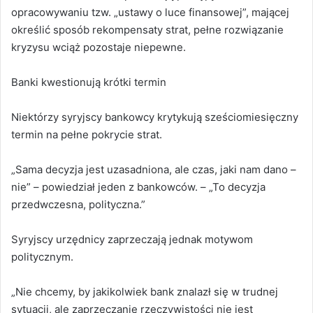
opracowywaniu tzw. „ustawy o luce finansowej”, mającej
określić sposób rekompensaty strat, pełne rozwiązanie
kryzysu wciąż pozostaje niepewne.
Banki kwestionują krótki termin
Niektórzy syryjscy bankowcy krytykują sześciomiesięczny
termin na pełne pokrycie strat.
„Sama decyzja jest uzasadniona, ale czas, jaki nam dano –
nie” – powiedział jeden z bankowców. – „To decyzja
przedwczesna, polityczna.”
Syryjscy urzędnicy zaprzeczają jednak motywom
politycznym.
„Nie chcemy, by jakikolwiek bank znalazł się w trudnej
sytuacji, ale zaprzeczanie rzeczywistości nie jest