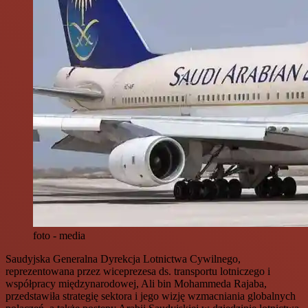
foto - media
Saudyjska Generalna Dyrekcja Lotnictwa Cywilnego,
reprezentowana przez wiceprezesa ds. transportu lotniczego i
współpracy międzynarodowej, Ali bin Mohammeda Rajaba,
przedstawiła strategię sektora i jego wizję wzmacniania globalnych