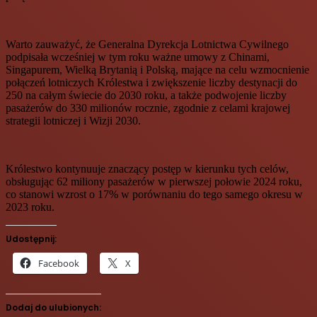
Warto zauważyć, że Generalna Dyrekcja Lotnictwa Cywilnego
podpisała wcześniej w tym roku ważne umowy z Chinami,
Singapurem, Wielką Brytanią i Polską, mające na celu wzmocnienie
połączeń lotniczych Królestwa i zwiększenie liczby destynacji do
250 na całym świecie do 2030 roku, a także podwojenie liczby
pasażerów do 330 milionów rocznie, zgodnie z celami krajowej
strategii lotniczej i Wizji 2030.
Królestwo kontynuuje znaczący postęp w kierunku tych celów,
obsługując 62 miliony pasażerów w pierwszej połowie 2024 roku,
co stanowi wzrost o 17% w porównaniu do tego samego okresu w
2023 roku.
Udostępnij:
Facebook
X
Dodaj do ulubionych: