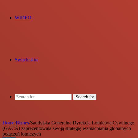
WIDEO
Switch skin
Search for
Home
/
Biznes
/
Saudyjska Generalna Dyrekcja Lotnictwa Cywilnego
(GACA) zaprezentowała swoją strategię wzmacniania globalnych
połączeń lotniczych