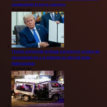
zawieszenia broni w czerwcu
16 minut ago
Trump ponownie próbuje ograniczyć prawo do
obywatelstwa z urodzenia po decyzji Sądu
Najwyższego
20 minut ago