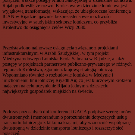
połączeń, a także postępy Arabii Saudyjskiej w dziedzinie lotnictwa.
Rajab podkreślił, że rozwój Królestwa w dziedzinie lotnictwa jest
wyjątkową transformacją, wskazując, że ubiegłoroczna konferencja
ICAN w Rijadzie ujawniła bezprecedensowe możliwości
inwestycyjne w saudyjskim sektorze lotniczym, co przybliża
Królestwo do osiągnięcia celów Wizji 2030.
Przedstawiono najnowsze osiągnięcia związane z projektami
infrastrukturalnymi w Arabii Saudyjskiej, w tym projekt
Międzynarodowego Lotniska Króla Salmana w Rijadzie, a także
postępy w projektach partnerstwa publiczno-prywatnego w różnych
regionach Królestwa, zgodnie z krajową strategią lotniczą.
Wspomniano również o rozbudowie lotniska w Medynie i
uruchomieniu linii lotniczej Riyadh Air, co jest kluczowym krokiem
mającym na celu uczynienie Rijadu jednym z dziesięciu
największych gospodarek miejskich na świecie.
Podczas pozostałych dni konferencji GACA podpisze szereg umów
dwustronnych i memorandum o porozumieniu dotyczących usług
transportu lotniczego z kilkoma krajami, aby wzmocnić współpracę
dwustronną w dziedzinie transportu lotniczego i rozszerzyć sieć
połączeń.