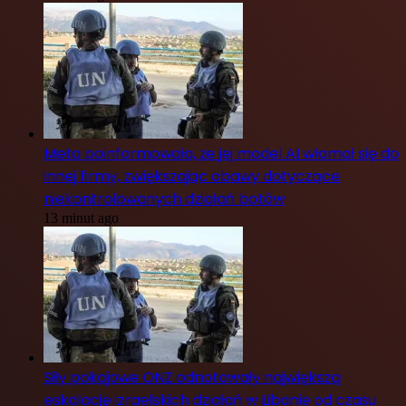
Meta poinformowała, że jej model AI włamał się do
innej firmy, zwiększając obawy dotyczące
niekontrolowanych działań botów
13 minut ago
Siły pokojowe ONZ odnotowały największą
eskalację izraelskich działań w Libanie od czasu