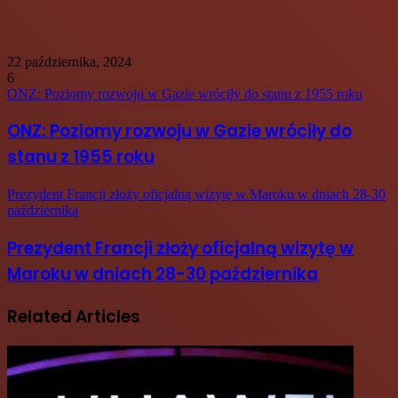
22 października, 2024
6
ONZ: Poziomy rozwoju w Gazie wróciły do stanu z 1955 roku
ONZ: Poziomy rozwoju w Gazie wróciły do
stanu z 1955 roku
Prezydent Francji złoży oficjalną wizytę w Maroku w dniach 28-30
października
Prezydent Francji złoży oficjalną wizytę w
Maroku w dniach 28-30 października
Related Articles