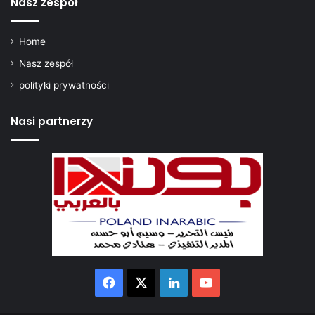
Nasz zespół
Home
Nasz zespół
polityki prywatności
Nasi partnerzy
Facebook
X
LinkedIn
YouTube