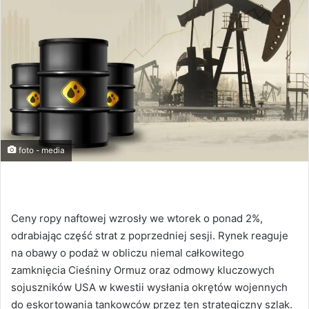
foto - media
Ceny ropy naftowej wzrosły we wtorek o ponad 2%,
odrabiając część strat z poprzedniej sesji. Rynek reaguje
na obawy o podaż w obliczu niemal całkowitego
zamknięcia Cieśniny Ormuz oraz odmowy kluczowych
sojuszników USA w kwestii wysłania okrętów wojennych
do eskortowania tankowców przez ten strategiczny szlak.