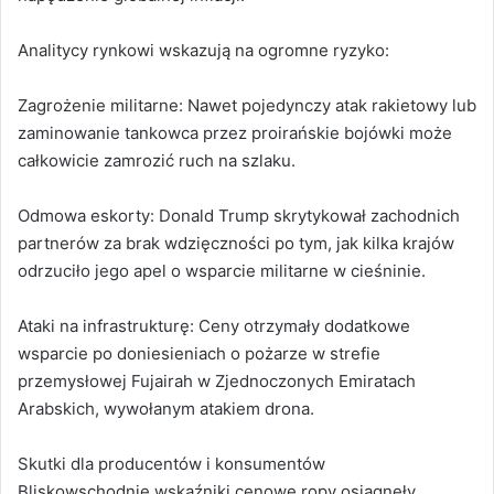
Analitycy rynkowi wskazują na ogromne ryzyko:
Zagrożenie militarne: Nawet pojedynczy atak rakietowy lub
zaminowanie tankowca przez proirańskie bojówki może
całkowicie zamrozić ruch na szlaku.
Odmowa eskorty: Donald Trump skrytykował zachodnich
partnerów za brak wdzięczności po tym, jak kilka krajów
odrzuciło jego apel o wsparcie militarne w cieśninie.
Ataki na infrastrukturę: Ceny otrzymały dodatkowe
wsparcie po doniesieniach o pożarze w strefie
przemysłowej Fujairah w Zjednoczonych Emiratach
Arabskich, wywołanym atakiem drona.
Skutki dla producentów i konsumentów
Bliskowschodnie wskaźniki cenowe ropy osiągnęły