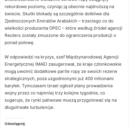
rekordowe poziomy, czyniąc ją obecnie najdroższą na
świecie. Skutki blokady są szczególnie dotkliwe dla
Zjednoczonych Emiratów Arabskich – trzeciego co do
wielkości producenta OPEC – które według źródeł agencji
Reuters zostały zmuszone do ograniczenia produkcji o
ponad połowę.
W odpowiedzi na kryzys, szef Międzynarodowej Agencji
Energetycznej (MAE) zasugerował, że kraje członkowskie
mogą uwolnić dodatkowe partie ropy ze swoich rezerw
strategicznych, poza uzgodnionymi już 400 milionami
baryłek. Tymczasem Izrael ogłosił plany prowadzenia
wojny przez co najmniej trzy kolejne tygodnie, co
sugeruje, że rynki paliwowe muszą przygotować się na
długotrwałe turbulencje.
Udostępnij: