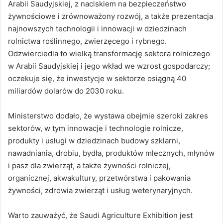
Arabii Saudyjskiej, z naciskiem na bezpieczeństwo
żywnościowe i zrównoważony rozwój, a także prezentacja
najnowszych technologii i innowacji w dziedzinach
rolnictwa roślinnego, zwierzęcego i rybnego.
Odzwierciedla to wielką transformację sektora rolniczego
w Arabii Saudyjskiej i jego wkład we wzrost gospodarczy;
oczekuje się, że inwestycje w sektorze osiągną 40
miliardów dolarów do 2030 roku.
Ministerstwo dodało, że wystawa obejmie szeroki zakres
sektorów, w tym innowacje i technologie rolnicze,
produkty i usługi w dziedzinach budowy szklarni,
nawadniania, drobiu, bydła, produktów mlecznych, młynów
i pasz dla zwierząt, a także żywności rolniczej,
organicznej, akwakultury, przetwórstwa i pakowania
żywności, zdrowia zwierząt i usług weterynaryjnych.
Warto zauważyć, że Saudi Agriculture Exhibition jest