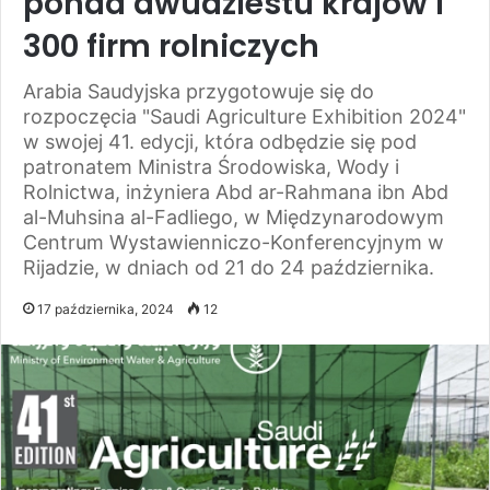
ponad dwudziestu krajów i
300 firm rolniczych
Arabia Saudyjska przygotowuje się do
rozpoczęcia "Saudi Agriculture Exhibition 2024"
w swojej 41. edycji, która odbędzie się pod
patronatem Ministra Środowiska, Wody i
Rolnictwa, inżyniera Abd ar-Rahmana ibn Abd
al-Muhsina al-Fadliego, w Międzynarodowym
Centrum Wystawienniczo-Konferencyjnym w
Rijadzie, w dniach od 21 do 24 października.
17 października, 2024
12