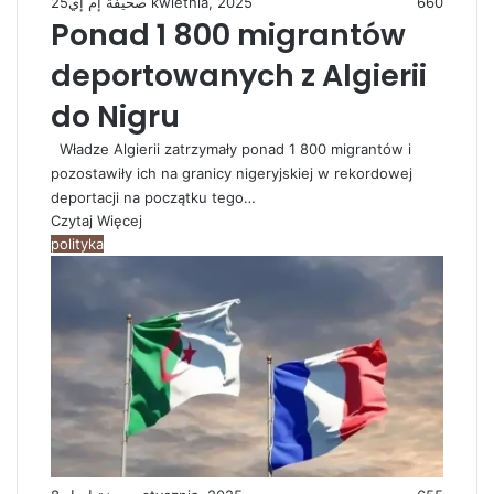
صحيفة إم إي
25 kwietnia, 2025
660
Ponad 1 800 migrantów
deportowanych z Algierii
do Nigru
Władze Algierii zatrzymały ponad 1 800 migrantów i
pozostawiły ich na granicy nigeryjskiej w rekordowej
deportacji na początku tego…
Czytaj Więcej
polityka