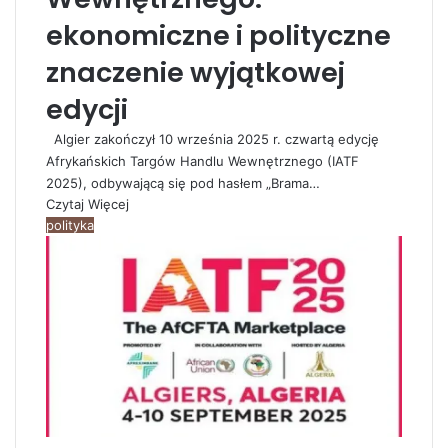
ekonomiczne i polityczne
znaczenie wyjątkowej
edycji
Algier zakończył 10 września 2025 r. czwartą edycję
Afrykańskich Targów Handlu Wewnętrznego (IATF
2025), odbywającą się pod hasłem „Brama…
Czytaj Więcej
polityka