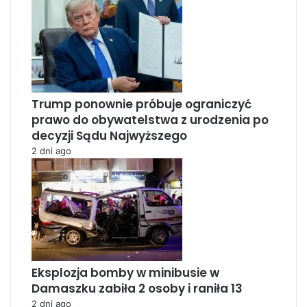
Trump ponownie próbuje ograniczyć
prawo do obywatelstwa z urodzenia po
decyzji Sądu Najwyższego
2 dni ago
Eksplozja bomby w minibusie w
Damaszku zabiła 2 osoby i raniła 13
2 dni ago