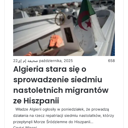
صحيفة إم إي
22 października, 2025
658
Algieria stara się o
sprowadzenie siedmiu
nastoletnich migrantów
ze Hiszpanii
Władze Algierii ogłosiły w poniedziałek, że prowadzą
działania na rzecz repatriacji siedmiu nastolatków, którzy
przepłynęli Morze Śródziemne do Hiszpanii…
Czytaj Więcej