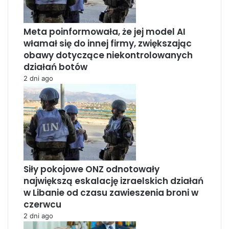
Meta poinformowała, że jej model AI
włamał się do innej firmy, zwiększając
obawy dotyczące niekontrolowanych
działań botów
2 dni ago
Siły pokojowe ONZ odnotowały
największą eskalację izraelskich działań
w Libanie od czasu zawieszenia broni w
czerwcu
2 dni ago