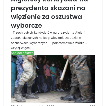
prezydenta skazani na
więzienie za oszustwa
wyborcze
Trzech byłych kandydatów na prezydenta Algierii
zostało skazanych na karę więzienia za udział w
oszustwach wyborczych — poinformowało źródło…
Czytaj Więcej
Społeczeństwo