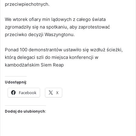
przeciwpiechotnych.
We wtorek ofiary min lądowych z całego świata
zgromadziły się na spotkaniu, aby zaprotestować
przeciwko decyzji Waszyngtonu.
Ponad 100 demonstrantów ustawiło się wzdłuż ścieżki,
którą delegaci szli do miejsca konferencji w
kambodżańskim Siem Reap
Udostępnij:
Facebook
X
Dodaj do ulubionych: