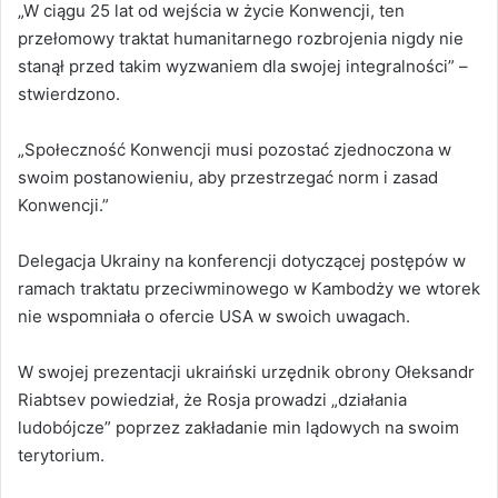
„W ciągu 25 lat od wejścia w życie Konwencji, ten
przełomowy traktat humanitarnego rozbrojenia nigdy nie
stanął przed takim wyzwaniem dla swojej integralności” –
stwierdzono.
„Społeczność Konwencji musi pozostać zjednoczona w
swoim postanowieniu, aby przestrzegać norm i zasad
Konwencji.”
Delegacja Ukrainy na konferencji dotyczącej postępów w
ramach traktatu przeciwminowego w Kambodży we wtorek
nie wspomniała o ofercie USA w swoich uwagach.
W swojej prezentacji ukraiński urzędnik obrony Ołeksandr
Riabtsev powiedział, że Rosja prowadzi „działania
ludobójcze” poprzez zakładanie min lądowych na swoim
terytorium.