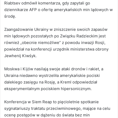
Riabtsev odmówił komentarza, gdy zapytali go
dziennikarze AFP o ofertę amerykańskich min lądowych w
środę.
Zaangażowanie Ukrainy w zniszczenie swoich zapasów
min lądowych pozostałych po Związku Radzieckim jest
również „obecnie niemożliwe” z powodu inwazji Rosji,
powiedział na konferencji urzędnik ministerstwa obrony
Jewhenij Kiwśyk.
Moskwa i Kijów nasilają swoje ataki dronów i rakiet, a
Ukraina niedawno wystrzeliła amerykańskie pociski
dalekiego zasięgu na Rosję, a Kreml odpowiedział
eksperymentalnym pociskiem hipersonicznym.
Konferencja w Siem Reap to pięcioletnie spotkanie
sygnatariuszy traktatu przeciwminowego, mające na celu
ocenę postępów w dążeniu do świata bez min