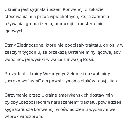
Ukraina jest sygnatariuszem Konwencji o zakazie
stosowania min przeciwpiechotnych, która zabrania
używania, gromadzenia, produkcji i transferu min
lądowych.
Stany Zjednoczone, które nie podpisały traktatu, ogłosiły w
zeszłym tygodniu, że przekażą Ukrainie miny lądowe, aby
wspomóc jej wysiłki w walce z inwazją Rosji.
Prezydent Ukrainy Wołodymyr Zełenski nazwał miny
„bardzo ważnymi” dla powstrzymania ataków rosyjskich.
Otrzymanie przez Ukrainę amerykańskich dostaw min
byłoby „bezpośrednim naruszeniem” traktatu, powiedzieli
sygnatariusze konwencji w oświadczeniu wydanym we
wtorek wieczorem.