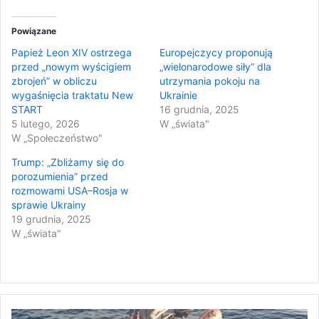
Powiązane
Papież Leon XIV ostrzega
Europejczycy proponują
przed „nowym wyścigiem
„wielonarodowe siły” dla
zbrojeń” w obliczu
utrzymania pokoju na
wygaśnięcia traktatu New
Ukrainie
START
16 grudnia, 2025
5 lutego, 2026
W „świata"
W „Społeczeństwo"
Trump: „Zbliżamy się do
porozumienia” przed
rozmowami USA–Rosja w
sprawie Ukrainy
19 grudnia, 2025
W „świata"
„