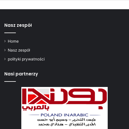
c
y
Nasz zespół
Home
Nasz zespół
polityki prywatności
Nasi partnerzy