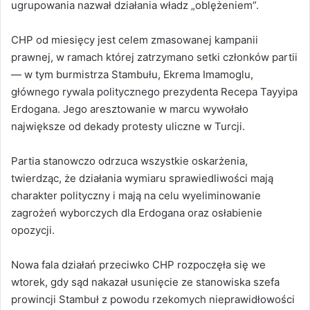
ugrupowania nazwał działania władz „oblężeniem”.
CHP od miesięcy jest celem zmasowanej kampanii
prawnej, w ramach której zatrzymano setki członków partii
— w tym burmistrza Stambułu, Ekrema Imamoglu,
głównego rywala politycznego prezydenta Recepa Tayyipa
Erdogana. Jego aresztowanie w marcu wywołało
największe od dekady protesty uliczne w Turcji.
Partia stanowczo odrzuca wszystkie oskarżenia,
twierdząc, że działania wymiaru sprawiedliwości mają
charakter polityczny i mają na celu wyeliminowanie
zagrożeń wyborczych dla Erdogana oraz osłabienie
opozycji.
Nowa fala działań przeciwko CHP rozpoczęła się we
wtorek, gdy sąd nakazał usunięcie ze stanowiska szefa
prowincji Stambuł z powodu rzekomych nieprawidłowości