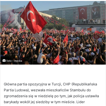
foto - media
Główna partia opozycyjna w Turcji, CHP (Republikańska
Partia Ludowa), wezwała mieszkańców Stambułu do
zgromadzenia się w niedzielę po tym, jak policja ustawiła
barykady wokół jej siedziby w tym mieście. Lider