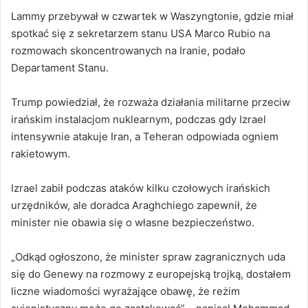
Lammy przebywał w czwartek w Waszyngtonie, gdzie miał
spotkać się z sekretarzem stanu USA Marco Rubio na
rozmowach skoncentrowanych na Iranie, podało
Departament Stanu.
Trump powiedział, że rozważa działania militarne przeciw
irańskim instalacjom nuklearnym, podczas gdy Izrael
intensywnie atakuje Iran, a Teheran odpowiada ogniem
rakietowym.
Izrael zabił podczas ataków kilku czołowych irańskich
urzędników, ale doradca Araghchiego zapewnił, że
minister nie obawia się o własne bezpieczeństwo.
„Odkąd ogłoszono, że minister spraw zagranicznych uda
się do Genewy na rozmowy z europejską trojką, dostałem
liczne wiadomości wyrażające obawę, że reżim