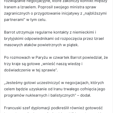
rozwiązanie negocjacyjne, które zakończy konflikt między
Iranem a Izraelem. Poprosił swojego ministra spraw
zagranicznych o przygotowanie inicjatywy z „najbliższymi
partnerami” w tym celu.
Barrot utrzymuje regularne kontakty z niemieckimi i
brytyjskimi odpowiednikami od rozpoczęcia przez Izrael
masowych ataków powietrznych w piątek.
Po rozmowach w Paryżu w czwartek Barrot powiedział, że
trzy kraje są gotowe „wnieść naszą wiedzę i
doświadczenie w tej sprawie”.
„Jesteśmy gotowi uczestniczyć w negocjacjach, których
celem będzie uzyskanie od Iranu trwałego cofnięcia jego
programów nuklearnych i balistycznych” – dodał.
Francuski szef dyplomacji podkreślił również gotowość