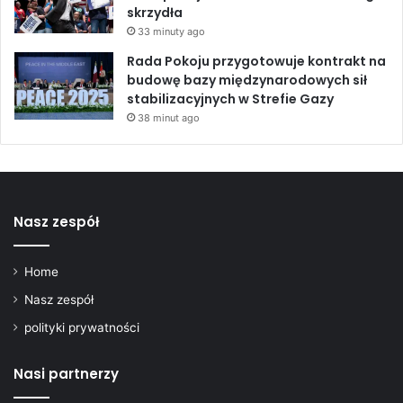
skrzydła
33 minuty ago
Rada Pokoju przygotowuje kontrakt na
budowę bazy międzynarodowych sił
stabilizacyjnych w Strefie Gazy
38 minut ago
Nasz zespół
Home
Nasz zespół
polityki prywatności
Nasi partnerzy