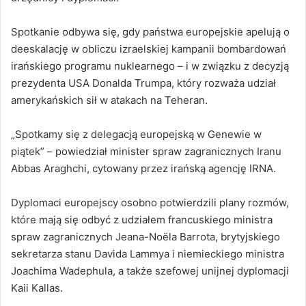
Spotkanie odbywa się, gdy państwa europejskie apelują o
deeskalację w obliczu izraelskiej kampanii bombardowań
irańskiego programu nuklearnego – i w związku z decyzją
prezydenta USA Donalda Trumpa, który rozważa udział
amerykańskich sił w atakach na Teheran.
„Spotkamy się z delegacją europejską w Genewie w
piątek” – powiedział minister spraw zagranicznych Iranu
Abbas Araghchi, cytowany przez irańską agencję IRNA.
Dyplomaci europejscy osobno potwierdzili plany rozmów,
które mają się odbyć z udziałem francuskiego ministra
spraw zagranicznych Jeana-Noëla Barrota, brytyjskiego
sekretarza stanu Davida Lammya i niemieckiego ministra
Joachima Wadephula, a także szefowej unijnej dyplomacji
Kaii Kallas.