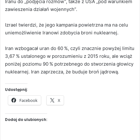
Iranu do „podjęcia rozmów”, także z USA „pod warunkiem
zawieszenia działań wojennych”.
Izrael twierdzi, że jego kampania powietrzna ma na celu
uniemożliwienie Iranowi zdobycia broni nuklearnej.
Iran wzbogacał uran do 60 %, czyli znacznie powyżej limitu
3,67 % ustalonego w porozumieniu z 2015 roku, ale wciąż
poniżej poziomu 90 % potrzebnego do stworzenia głowicy
nuklearnej. Iran zaprzecza, że buduje broń jądrową.
Udostępnij:
Facebook
X
Dodaj do ulubionych: