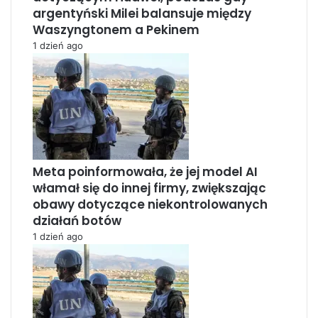
argentyński Milei balansuje między
Waszyngtonem a Pekinem
1 dzień ago
Meta poinformowała, że jej model AI
włamał się do innej firmy, zwiększając
obawy dotyczące niekontrolowanych
działań botów
1 dzień ago