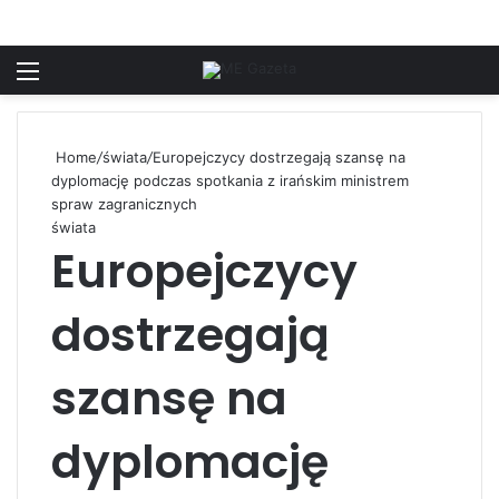
Menu
S
Home
/
świata
/
Europejczycy dostrzegają szansę na
dyplomację podczas spotkania z irańskim ministrem
spraw zagranicznych
świata
Europejczycy
dostrzegają
szansę na
dyplomację