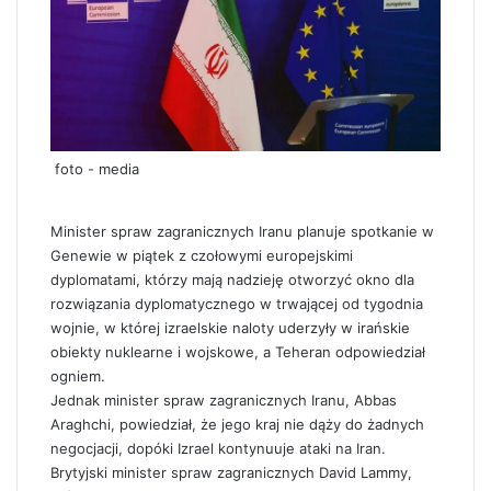
foto - media
Minister spraw zagranicznych Iranu planuje spotkanie w
Genewie w piątek z czołowymi europejskimi
dyplomatami, którzy mają nadzieję otworzyć okno dla
rozwiązania dyplomatycznego w trwającej od tygodnia
wojnie, w której izraelskie naloty uderzyły w irańskie
obiekty nuklearne i wojskowe, a Teheran odpowiedział
ogniem.
Jednak minister spraw zagranicznych Iranu, Abbas
Araghchi, powiedział, że jego kraj nie dąży do żadnych
negocjacji, dopóki Izrael kontynuuje ataki na Iran.
Brytyjski minister spraw zagranicznych David Lammy,