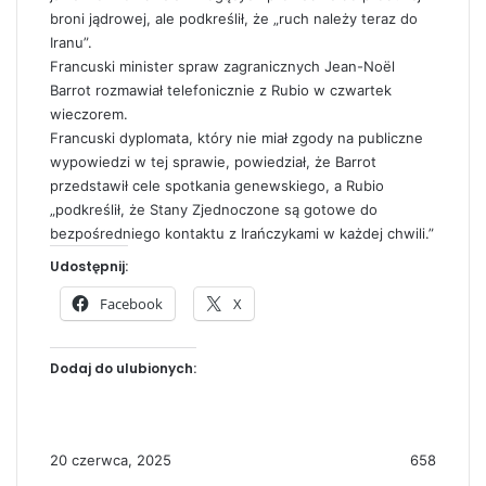
broni jądrowej, ale podkreślił, że „ruch należy teraz do
Iranu”.
Francuski minister spraw zagranicznych Jean-Noël
Barrot rozmawiał telefonicznie z Rubio w czwartek
wieczorem.
Francuski dyplomata, który nie miał zgody na publiczne
wypowiedzi w tej sprawie, powiedział, że Barrot
przedstawił cele spotkania genewskiego, a Rubio
„podkreślił, że Stany Zjednoczone są gotowe do
bezpośredniego kontaktu z Irańczykami w każdej chwili.”
Udostępnij:
Facebook
X
Dodaj do ulubionych:
20 czerwca, 2025
658