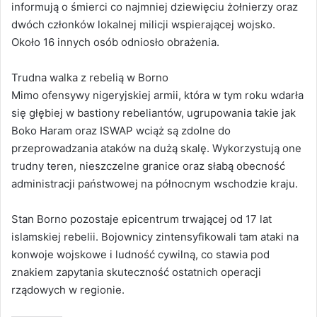
informują o śmierci co najmniej dziewięciu żołnierzy oraz
dwóch członków lokalnej milicji wspierającej wojsko.
Około 16 innych osób odniosło obrażenia.
Trudna walka z rebelią w Borno
Mimo ofensywy nigeryjskiej armii, która w tym roku wdarła
się głębiej w bastiony rebeliantów, ugrupowania takie jak
Boko Haram oraz ISWAP wciąż są zdolne do
przeprowadzania ataków na dużą skalę. Wykorzystują one
trudny teren, nieszczelne granice oraz słabą obecność
administracji państwowej na północnym wschodzie kraju.
Stan Borno pozostaje epicentrum trwającej od 17 lat
islamskiej rebelii. Bojownicy zintensyfikowali tam ataki na
konwoje wojskowe i ludność cywilną, co stawia pod
znakiem zapytania skuteczność ostatnich operacji
rządowych w regionie.