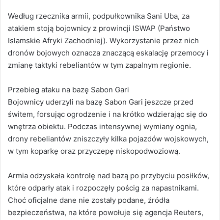
Według rzecznika armii, podpułkownika Sani Uba, za
atakiem stoją bojownicy z prowincji ISWAP (Państwo
Islamskie Afryki Zachodniej). Wykorzystanie przez nich
dronów bojowych oznacza znaczącą eskalację przemocy i
zmianę taktyki rebeliantów w tym zapalnym regionie.
Przebieg ataku na bazę Sabon Gari
Bojownicy uderzyli na bazę Sabon Gari jeszcze przed
świtem, forsując ogrodzenie i na krótko wdzierając się do
wnętrza obiektu. Podczas intensywnej wymiany ognia,
drony rebeliantów zniszczyły kilka pojazdów wojskowych,
w tym koparkę oraz przyczepę niskopodwoziową.
Armia odzyskała kontrolę nad bazą po przybyciu posiłków,
które odparły atak i rozpoczęły pościg za napastnikami.
Choć oficjalne dane nie zostały podane, źródła
bezpieczeństwa, na które powołuje się agencja Reuters,