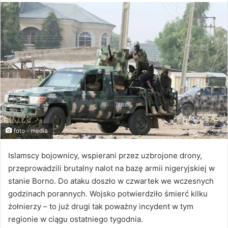
foto - media
Islamscy bojownicy, wspierani przez uzbrojone drony,
przeprowadzili brutalny nalot na bazę armii nigeryjskiej w
stanie Borno. Do ataku doszło w czwartek we wczesnych
godzinach porannych. Wojsko potwierdziło śmierć kilku
żołnierzy – to już drugi tak poważny incydent w tym
regionie w ciągu ostatniego tygodnia.