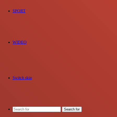
SPORT
WIDEO
Switch skin
Search for