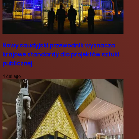
Nowy saudyjski przewodnik wyznacza
krajowe standardy dla projektów sztuki
publicznej
4 dni ago