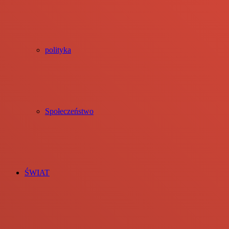
polityka
Społeczeństwo
ŚWIAT