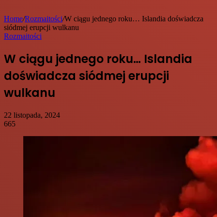
Home
/
Rozmaitości
/
W ciągu jednego roku… Islandia doświadcza
siódmej erupcji wulkanu
Rozmaitości
W ciągu jednego roku… Islandia
doświadcza siódmej erupcji
wulkanu
22 listopada, 2024
665