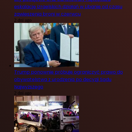
eskalację izraelskich działań w Libanie od czasu
zawieszenia broni w czerwcu
2 dni ago
Trump ponownie próbuje ograniczyć prawo do
obywatelstwa z urodzenia po decyzji Sądu
Najwyższego
2 dni ago