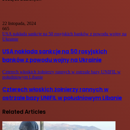
22 listopada, 2024
665
USA nakłada sankcje na 50 rosyjskich banków z powodu wojny na
Ukrainie
USA nakłada sankcje na 50 rosyjskich
banków z powodu wojny na Ukrainie
Czterech włoskich żołnierzy rannych w ostrzale bazy UNIFIL w
południowym Libanie
Czterech włoskich żołnierzy rannych w
ostrzale bazy UNIFIL w południowym Libanie
Related Articles