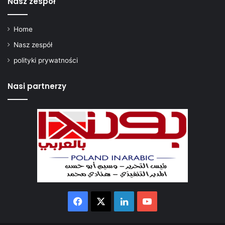
Nasz zespół
Home
Nasz zespół
polityki prywatności
Nasi partnerzy
Facebook
X
LinkedIn
YouTube