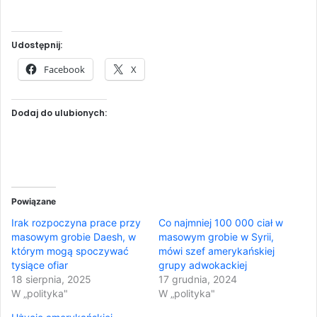
Udostępnij:
Facebook
X
Dodaj do ulubionych:
Powiązane
Irak rozpoczyna prace przy
Co najmniej 100 000 ciał w
masowym grobie Daesh, w
masowym grobie w Syrii,
którym mogą spoczywać
mówi szef amerykańskiej
tysiące ofiar
grupy adwokackiej
18 sierpnia, 2025
17 grudnia, 2024
W „polityka"
W „polityka"