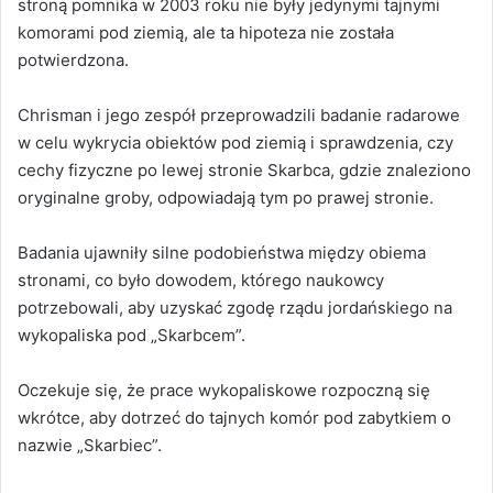
stroną pomnika w 2003 roku nie były jedynymi tajnymi
komorami pod ziemią, ale ta hipoteza nie została
potwierdzona.
Chrisman i jego zespół przeprowadzili badanie radarowe
w celu wykrycia obiektów pod ziemią i sprawdzenia, czy
cechy fizyczne po lewej stronie Skarbca, gdzie znaleziono
oryginalne groby, odpowiadają tym po prawej stronie.
Badania ujawniły silne podobieństwa między obiema
stronami, co było dowodem, którego naukowcy
potrzebowali, aby uzyskać zgodę rządu jordańskiego na
wykopaliska pod „Skarbcem”.
Oczekuje się, że prace wykopaliskowe rozpoczną się
wkrótce, aby dotrzeć do tajnych komór pod zabytkiem o
nazwie „Skarbiec”.