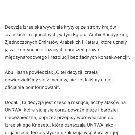
Decyzja izraelska wywołała krytykę ze strony krajów
arabskich i regionalnych, w tym Egiptu, Arabii Saudyjskiej,
Zjednoczonych Emiratów Arabskich i Kataru, które uznały
ją za „kontynuację rażących naruszeń prawa
międzynarodowego i rezolucji bez żadnych konsekwencji”.
Abu Hasna powiedział: „O tej decyzji Izraela
dowiedzieliśmy się z mediów, nie zostaliśmy o niej
oficjalnie poinformowani”.
Dodał: „Ta decyzja jest częścią rosnącej liczby ataków na
UNRWA, które stają się coraz poważniejsze i bardziej
niebezpieczne, poprzez przepisy wprowadzane do
izraelskiego Knesetu, które oznaczają UNRWA jako
organizację terrorystyczną, zakazują współpracy z jej