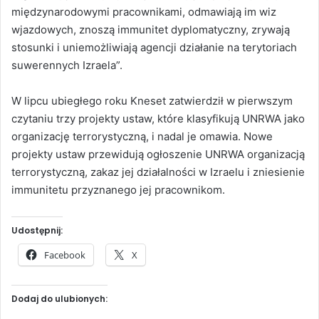
międzynarodowymi pracownikami, odmawiają im wiz
wjazdowych, znoszą immunitet dyplomatyczny, zrywają
stosunki i uniemożliwiają agencji działanie na terytoriach
suwerennych Izraela”.
W lipcu ubiegłego roku Kneset zatwierdził w pierwszym
czytaniu trzy projekty ustaw, które klasyfikują UNRWA jako
organizację terrorystyczną, i nadal je omawia. Nowe
projekty ustaw przewidują ogłoszenie UNRWA organizacją
terrorystyczną, zakaz jej działalności w Izraelu i zniesienie
immunitetu przyznanego jej pracownikom.
Udostępnij:
Facebook
X
Dodaj do ulubionych: