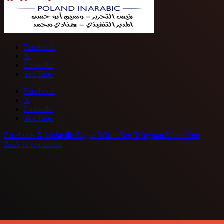
Facebook
X
LinkedIn
YouTube
Facebook
X
LinkedIn
YouTube
Facebook
X
LinkedIn
Skype
WhatsApp
Telegram
Viber
Line
Back to top button