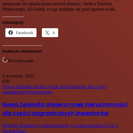
zmuszone do opuszczenia swoich domów. Stolica Darfuru
Północnego, Al-Fashir, wciąż znajduje się pod ogniem walk.
Udostępnij:
Facebook
X
Dodaj do ulubionych:
Wczytywanie…
2 września, 2025
659
Nowa Zelandia otwiera rynek nieruchomości dla części
zagranicznych inwestorów
Nowa Zelandia otwiera rynek nieruchomości
dla części zagranicznych inwestorów
Polityka Trumpa wywołuje protesty w wielu miastach USA w
Święto Pracy