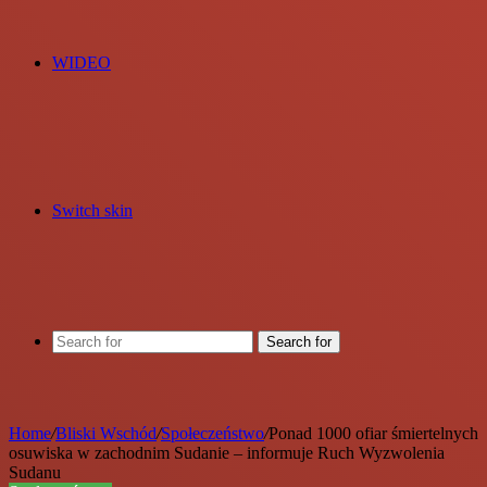
WIDEO
Switch skin
Search for
Home
/
Bliski Wschód
/
Społeczeństwo
/
Ponad 1000 ofiar śmiertelnych
osuwiska w zachodnim Sudanie – informuje Ruch Wyzwolenia
Sudanu