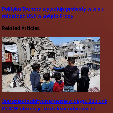
Polityka Trumpa wywołuje protesty w wielu
miastach USA w Święto Pracy
Related Articles
300 dzieci zabitych w Gazie w ciągu 300 dni;
UNICEF alarmuje, a ataki osadników na