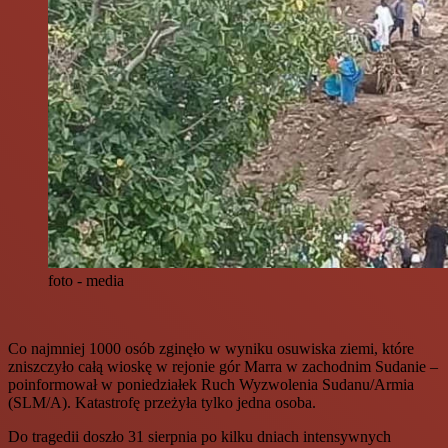
foto - media
Co najmniej 1000 osób zginęło w wyniku osuwiska ziemi, które
zniszczyło całą wioskę w rejonie gór Marra w zachodnim Sudanie –
poinformował w poniedziałek Ruch Wyzwolenia Sudanu/Armia
(SLM/A). Katastrofę przeżyła tylko jedna osoba.
Do tragedii doszło 31 sierpnia po kilku dniach intensywnych