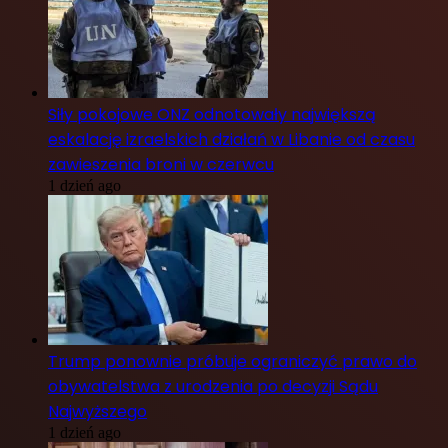
Siły pokojowe ONZ odnotowały największą
eskalację izraelskich działań w Libanie od czasu
zawieszenia broni w czerwcu
1 dzień ago
Trump ponownie próbuje ograniczyć prawo do
obywatelstwa z urodzenia po decyzji Sądu
Najwyższego
1 dzień ago