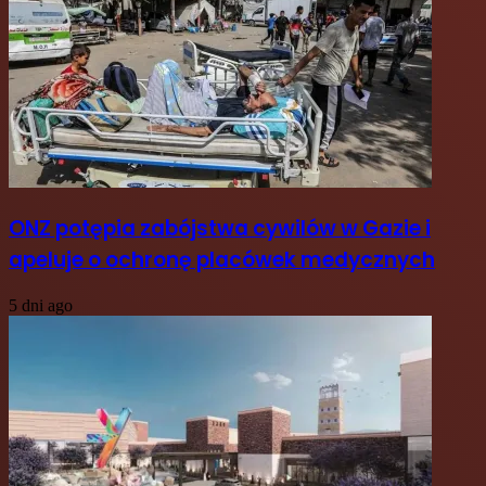
ONZ potępia zabójstwa cywilów w Gazie i
apeluje o ochronę placówek medycznych
5 dni ago