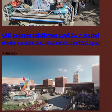
ONZ potępia zabójstwa cywilów w Gazie i
apeluje o ochronę placówek medycznych
3 dni ago