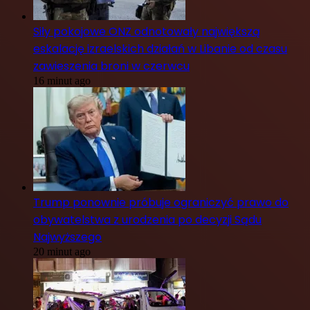
Siły pokojowe ONZ odnotowały największą
eskalację izraelskich działań w Libanie od czasu
zawieszenia broni w czerwcu
16 minut ago
Trump ponownie próbuje ograniczyć prawo do
obywatelstwa z urodzenia po decyzji Sądu
Najwyższego
20 minut ago