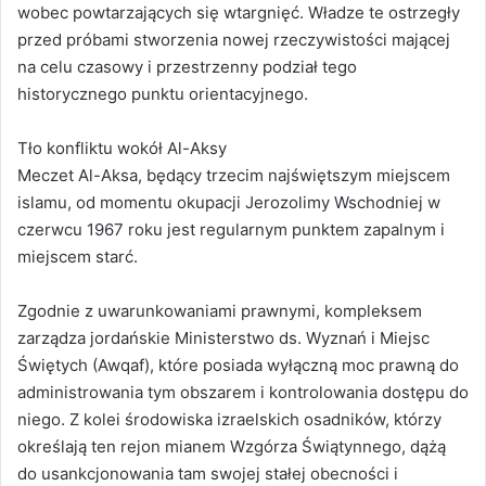
wobec powtarzających się wtargnięć. Władze te ostrzegły
przed próbami stworzenia nowej rzeczywistości mającej
na celu czasowy i przestrzenny podział tego
historycznego punktu orientacyjnego.
Tło konfliktu wokół Al-Aksy
Meczet Al-Aksa, będący trzecim najświętszym miejscem
islamu, od momentu okupacji Jerozolimy Wschodniej w
czerwcu 1967 roku jest regularnym punktem zapalnym i
miejscem starć.
Zgodnie z uwarunkowaniami prawnymi, kompleksem
zarządza jordańskie Ministerstwo ds. Wyznań i Miejsc
Świętych (Awqaf), które posiada wyłączną moc prawną do
administrowania tym obszarem i kontrolowania dostępu do
niego. Z kolei środowiska izraelskich osadników, którzy
określają ten rejon mianem Wzgórza Świątynnego, dążą
do usankcjonowania tam swojej stałej obecności i