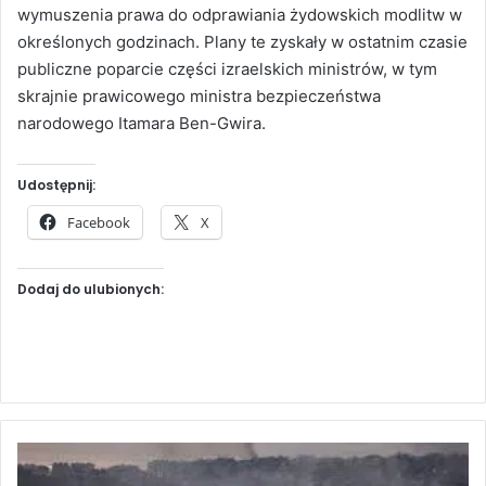
wymuszenia prawa do odprawiania żydowskich modlitw w
określonych godzinach. Plany te zyskały w ostatnim czasie
publiczne poparcie części izraelskich ministrów, w tym
skrajnie prawicowego ministra bezpieczeństwa
narodowego Itamara Ben-Gwira.
Udostępnij:
Facebook
X
Dodaj do ulubionych:
B
i