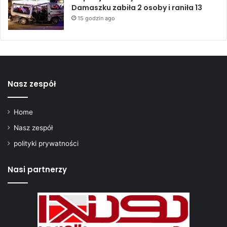
Damaszku zabiła 2 osoby i raniła 13
15 godzin ago
Nasz zespół
Home
Nasz zespół
polityki prywatności
Nasi partnerzy