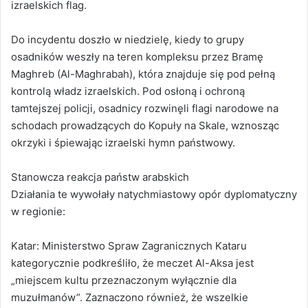
izraelskich flag.
Do incydentu doszło w niedzielę, kiedy to grupy
osadników weszły na teren kompleksu przez Bramę
Maghreb (Al-Maghrabah), która znajduje się pod pełną
kontrolą władz izraelskich. Pod osłoną i ochroną
tamtejszej policji, osadnicy rozwinęli flagi narodowe na
schodach prowadzących do Kopuły na Skale, wznosząc
okrzyki i śpiewając izraelski hymn państwowy.
Stanowcza reakcja państw arabskich
Działania te wywołały natychmiastowy opór dyplomatyczny
w regionie:
Katar: Ministerstwo Spraw Zagranicznych Kataru
kategorycznie podkreśliło, że meczet Al-Aksa jest
„miejscem kultu przeznaczonym wyłącznie dla
muzułmanów”. Zaznaczono również, że wszelkie