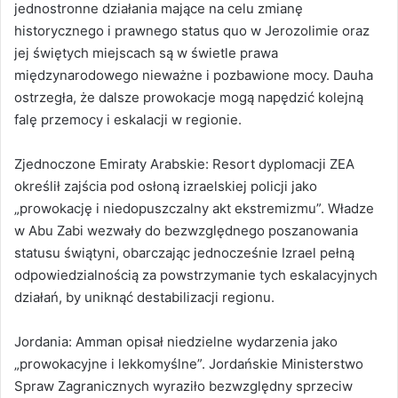
jednostronne działania mające na celu zmianę
historycznego i prawnego status quo w Jerozolimie oraz
jej świętych miejscach są w świetle prawa
międzynarodowego nieważne i pozbawione mocy. Dauha
ostrzegła, że dalsze prowokacje mogą napędzić kolejną
falę przemocy i eskalacji w regionie.
Zjednoczone Emiraty Arabskie: Resort dyplomacji ZEA
określił zajścia pod osłoną izraelskiej policji jako
„prowokację i niedopuszczalny akt ekstremizmu”. Władze
w Abu Zabi wezwały do bezwzględnego poszanowania
statusu świątyni, obarczając jednocześnie Izrael pełną
odpowiedzialnością za powstrzymanie tych eskalacyjnych
działań, by uniknąć destabilizacji regionu.
Jordania: Amman opisał niedzielne wydarzenia jako
„prowokacyjne i lekkomyślne”. Jordańskie Ministerstwo
Spraw Zagranicznych wyraziło bezwzględny sprzeciw