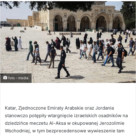
foto - media
Katar, Zjednoczone Emiraty Arabskie oraz Jordania
stanowczo potępiły wtargnięcie izraelskich osadników na
dziedzińce meczetu Al-Aksa w okupowanej Jerozolimie
Wschodniej, w tym bezprecedensowe wywieszenie tam