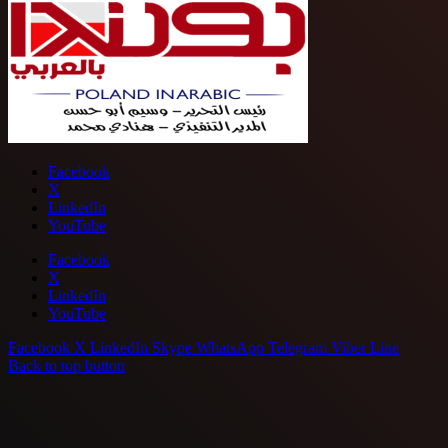
Facebook
X
LinkedIn
YouTube
Facebook
X
LinkedIn
YouTube
Facebook
X
LinkedIn
Skype
WhatsApp
Telegram
Viber
Line
Back to top button