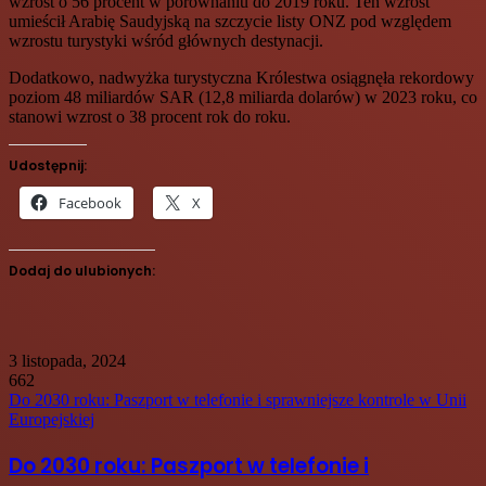
wzrost o 56 procent w porównaniu do 2019 roku. Ten wzrost
umieścił Arabię Saudyjską na szczycie listy ONZ pod względem
wzrostu turystyki wśród głównych destynacji.
Dodatkowo, nadwyżka turystyczna Królestwa osiągnęła rekordowy
poziom 48 miliardów SAR (12,8 miliarda dolarów) w 2023 roku, co
stanowi wzrost o 38 procent rok do roku.
Udostępnij:
Facebook
X
Dodaj do ulubionych:
3 listopada, 2024
662
Do 2030 roku: Paszport w telefonie i sprawniejsze kontrole w Unii
Europejskiej
Do 2030 roku: Paszport w telefonie i