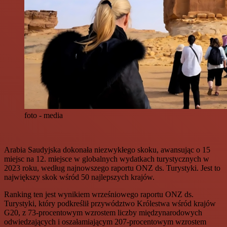
foto - media
Arabia Saudyjska dokonała niezwykłego skoku, awansując o 15
miejsc na 12. miejsce w globalnych wydatkach turystycznych w
2023 roku, według najnowszego raportu ONZ ds. Turystyki. Jest to
największy skok wśród 50 najlepszych krajów.
Ranking ten jest wynikiem wrześniowego raportu ONZ ds.
Turystyki, który podkreślił przywództwo Królestwa wśród krajów
G20, z 73-procentowym wzrostem liczby międzynarodowych
odwiedzających i oszałamiającym 207-procentowym wzrostem