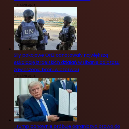
1 dzień ago
Siły pokojowe ONZ odnotowały największą
eskalację izraelskich działań w Libanie od czasu
zawieszenia broni w czerwcu
1 dzień ago
Trump ponownie próbuje ograniczyć prawo do