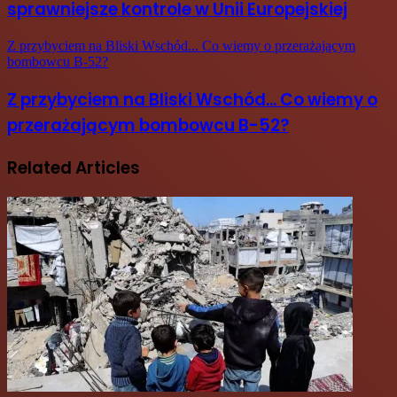
sprawniejsze kontrole w Unii Europejskiej
Z przybyciem na Bliski Wschód... Co wiemy o przerażającym
bombowcu B-52?
Z przybyciem na Bliski Wschód... Co wiemy o
przerażającym bombowcu B-52?
Related Articles