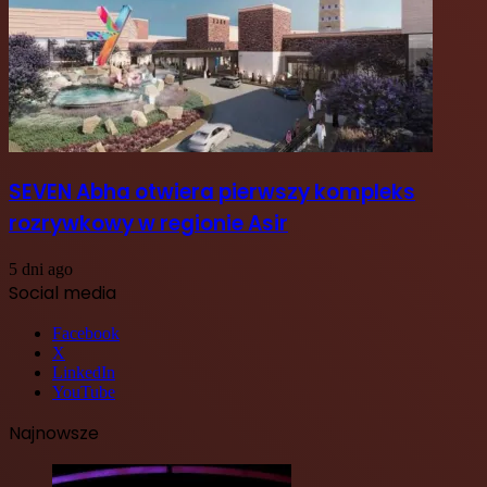
SEVEN Abha otwiera pierwszy kompleks
rozrywkowy w regionie Asir
5 dni ago
Social media
Facebook
X
LinkedIn
YouTube
Najnowsze