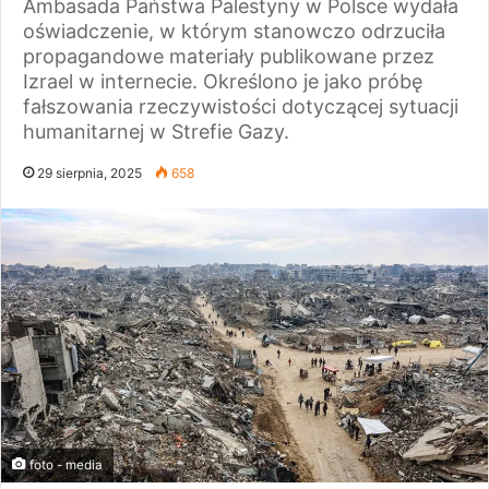
Ambasada Państwa Palestyny w Polsce wydała
oświadczenie, w którym stanowczo odrzuciła
propagandowe materiały publikowane przez
Izrael w internecie. Określono je jako próbę
fałszowania rzeczywistości dotyczącej sytuacji
humanitarnej w Strefie Gazy.
29 sierpnia, 2025
658
foto - media