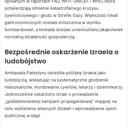
opisanych w raportach FAO, WFP, UNICEF i WHO, które
potwierdzają istnienie katastrofalnego kryzysu
żywnościowego i głodu w Strefie Gazy. Większość lokali
gastronomicznych została zniszczona w wyniku
bombardowań, a blokada dostaw uniemożliwia jakąkolwiek
normalną działalność gospodarczą.
Bezpośrednie oskarżenie Izraela o
ludobójstwo
Ambasada Palestyny określiła politykę Izraela jako
ludobójczą, wskazując na systematyczne głodzenie
mieszkańców, mordowanie cywilów, lekarzy i dziennikarzy.
Jednocześnie oskarżono Izrael o prowadzenie
„goebbelsowskiej kampanii propagandowej” mającej na
celu wybielanie własnych działań i wprowadzanie opinii
publicznej w błąd.