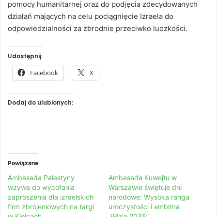
pomocy humanitarnej oraz do podjęcia zdecydowanych
działań mających na celu pociągnięcie Izraela do
odpowiedzialności za zbrodnie przeciwko ludzkości.
Udostępnij:
Facebook
X
Dodaj do ulubionych:
Powiązane
Ambasada Palestyny
Ambasada Kuwejtu w
wzywa do wycofania
Warszawie świętuje dni
zaproszenia dla izraelskich
narodowe: Wysoka ranga
firm zbrojeniowych na targi
uroczystości i ambitna
w Kielcach
„Wizja 2035”