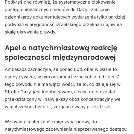
Podkreślono również, że systematyczne blokowanie
dostępu niezależnych mediów do Gazy i zabijanie
dziennikarzy dokumentujących wydarzenia tylko bardziej
podważa wiarygodność izraelskiego przekazu i ujawnia
skalę ukrywania prawdy.
Apel o natychmiastową reakcję
społeczności międzynarodowej
Ambasada zaznaczyła, że ponad 80% ofiar w Gazie to
osoby cywilne, w tym ogromna liczba kobiet i dzieci. Z
tego powodu nie ma wątpliwości, że to, co dzieje się w
Strefie Gazy, jest ludobójstwem, a cały region został
przekształcony w „największy obóz koncentracyjny we
współczesnej historii”, zorganizowany przez Izrael.
Wezwano społeczność międzynarodową do
natychmiastowego zapewnienia nieprzerwanego dostępu