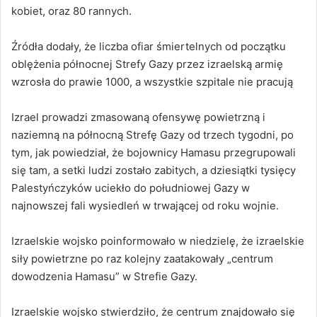
kobiet, oraz 80 rannych.
Źródła dodały, że liczba ofiar śmiertelnych od początku
oblężenia północnej Strefy Gazy przez izraelską armię
wzrosła do prawie 1000, a wszystkie szpitale nie pracują
Izrael prowadzi zmasowaną ofensywę powietrzną i
naziemną na północną Strefę Gazy od trzech tygodni, po
tym, jak powiedział, że bojownicy Hamasu przegrupowali
się tam, a setki ludzi zostało zabitych, a dziesiątki tysięcy
Palestyńczyków uciekło do południowej Gazy w
najnowszej fali wysiedleń w trwającej od roku wojnie.
Izraelskie wojsko poinformowało w niedzielę, że izraelskie
siły powietrzne po raz kolejny zaatakowały „centrum
dowodzenia Hamasu” w Strefie Gazy.
Izraelskie wojsko stwierdziło, że centrum znajdowało się