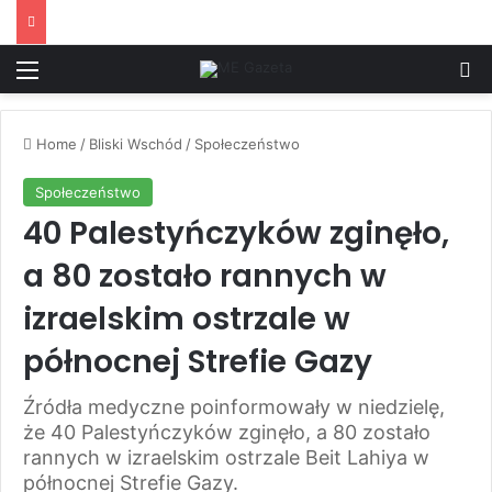
Menu
S
Home
/
Bliski Wschód
/
Społeczeństwo
Społeczeństwo
40 Palestyńczyków zginęło,
a 80 zostało rannych w
izraelskim ostrzale w
północnej Strefie Gazy
Źródła medyczne poinformowały w niedzielę,
że 40 Palestyńczyków zginęło, a 80 zostało
rannych w izraelskim ostrzale Beit Lahiya w
północnej Strefie Gazy.