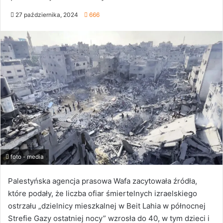
27 października, 2024
666
foto - media
Palestyńska agencja prasowa Wafa zacytowała źródła,
które podały, że liczba ofiar śmiertelnych izraelskiego
ostrzału „dzielnicy mieszkalnej w Beit Lahia w północnej
Strefie Gazy ostatniej nocy” wzrosła do 40, w tym dzieci i