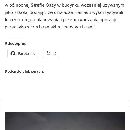
w północnej Strefie Gazy w budynku wcześniej używanym
jako szkoła, dodając, że działacze Hamasu wykorzystywali
to centrum „do planowania i przeprowadzania operacji
przeciwko siłom izraelskim i państwu Izrael”.
Udostępnij:
Facebook
X
Dodaj do ulubionych:
N
o
w