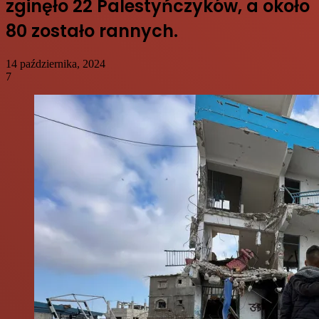
zginęło 22 Palestyńczyków, a około
80 zostało rannych.
14 października, 2024
7