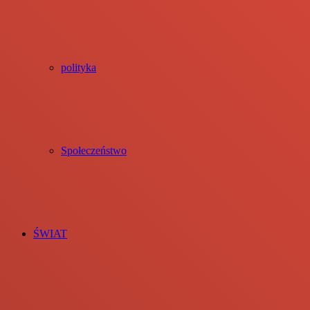
polityka
Społeczeństwo
ŚWIAT