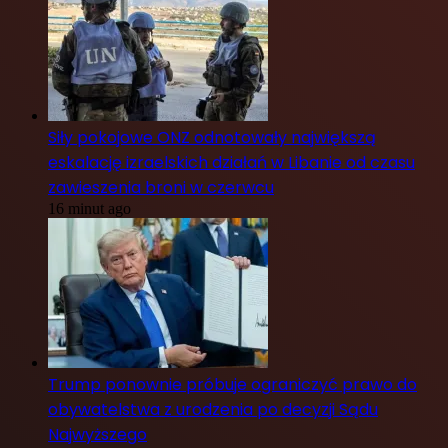
Siły pokojowe ONZ odnotowały największą
eskalację izraelskich działań w Libanie od czasu
zawieszenia broni w czerwcu
16 minut ago
Trump ponownie próbuje ograniczyć prawo do
obywatelstwa z urodzenia po decyzji Sądu
Najwyższego