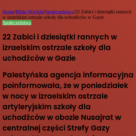
Home
/
Bliski Wschód
/
Społeczeństwo
/
22 Zabici i dziesiątki rannych
w izraelskim ostrzale szkoły dla uchodźców w Gazie
Społeczeństwo
22 Zabici i dziesiątki rannych w
izraelskim ostrzale szkoły dla
uchodźców w Gazie
Palestyńska agencja informacyjna
poinformowała, że w poniedziałek
w nocy w izraelskim ostrzale
artyleryjskim szkoły dla
uchodźców w obozie Nusajrat w
centralnej części Strefy Gazy