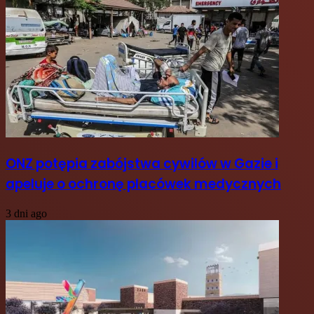
ONZ potępia zabójstwa cywilów w Gazie i
apeluje o ochronę placówek medycznych
3 dni ago