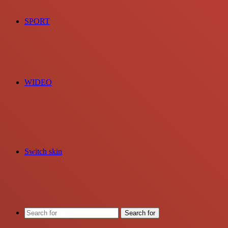
SPORT
WIDEO
Switch skin
Search for