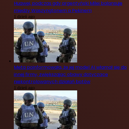
Huawei, podczas gdy argentyński Milei balansuje
między Waszyngtonem a Pekinem
1 dzień ago
Meta poinformowała, że jej model AI włamał się do
innej firmy, zwiększając obawy dotyczące
niekontrolowanych działań botów
1 dzień ago