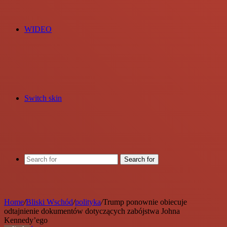
WIDEO
Switch skin
Search for
Home
/
Bliski Wschód
/
polityka
/
Trump ponownie obiecuje
odtajnienie dokumentów dotyczących zabójstwa Johna
Kennedy’ego