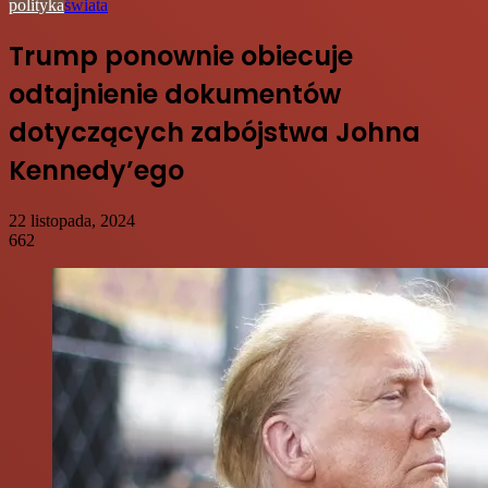
polityka
świata
Trump ponownie obiecuje
odtajnienie dokumentów
dotyczących zabójstwa Johna
Kennedy’ego
22 listopada, 2024
662