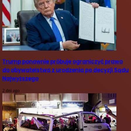
Trump ponownie próbuje ograniczyć prawo
do obywatelstwa z urodzenia po decyzji Sądu
Najwyższego
2 dni ago