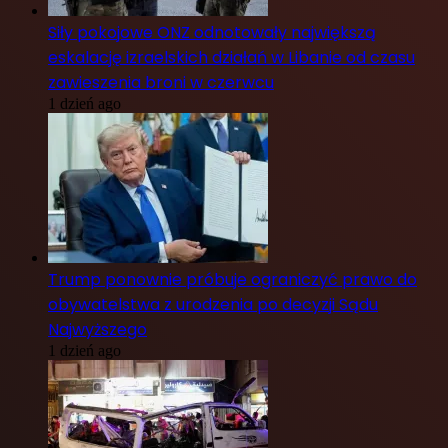
Siły pokojowe ONZ odnotowały największą
eskalację izraelskich działań w Libanie od czasu
zawieszenia broni w czerwcu
1 dzień ago
Trump ponownie próbuje ograniczyć prawo do
obywatelstwa z urodzenia po decyzji Sądu
Najwyższego
1 dzień ago