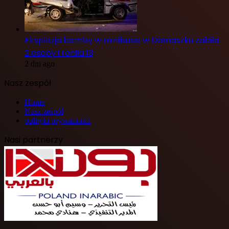
Eksplozja bomby w minibusie w Damaszku zabiła
2 osoby i raniła 13
2 dni ago
Nasz zespół
Home
Nasz zespół
polityki prywatności
Nasi partnerzy