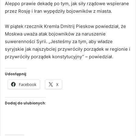
Aleppo prawie dekadę po tym, jak siły rządowe wspierane
przez Rosję i Iran wypędziły bojowników z miasta.
W piątek rzecznik Kremla Dmitrij Pieskow powiedział, że
Moskwa uważa atak bojowników za naruszenie
suwerenności Syrii. „Jesteśmy za tym, aby władze
syryjskie jak najszybciej przywróciły porządek w regionie i
przywróciły porządek konstytucyjny” – powiedział.
Udostępnij:
Facebook
X
Dodaj do ulubionych: