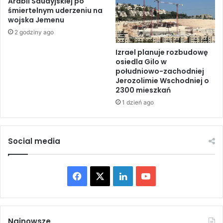
Arabii Saudyjskiej po
e
śmiertelnym uderzeniu na
2
wojska Jemenu
l
P
k
a
2 godziny ago
o
l
ś
Izrael planuje rozbudowę
e
osiedla Gilo w
c
s
południowo-zachodniej
i
t
Jerozolimie Wschodniej o
m
y
2300 mieszkań
i
ń
1 dzień ago
a
c
s
z
t
y
a
k
Social media
S
ó
y
w
r
w
F
X
L
Y
i
S
i
t
a
i
o
,
r
A
e
c
n
u
l
f
Najnowsze