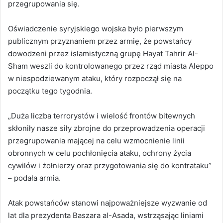
przegrupowania się.
Oświadczenie syryjskiego wojska było pierwszym
publicznym przyznaniem przez armię, że powstańcy
dowodzeni przez islamistyczną grupę Hayat Tahrir Al-
Sham weszli do kontrolowanego przez rząd miasta Aleppo
w niespodziewanym ataku, który rozpoczął się na
początku tego tygodnia.
„Duża liczba terrorystów i wielość frontów bitewnych
skłoniły nasze siły zbrojne do przeprowadzenia operacji
przegrupowania mającej na celu wzmocnienie linii
obronnych w celu pochłonięcia ataku, ochrony życia
cywilów i żołnierzy oraz przygotowania się do kontrataku”
– podała armia.
Atak powstańców stanowi najpoważniejsze wyzwanie od
lat dla prezydenta Baszara al-Asada, wstrząsając liniami