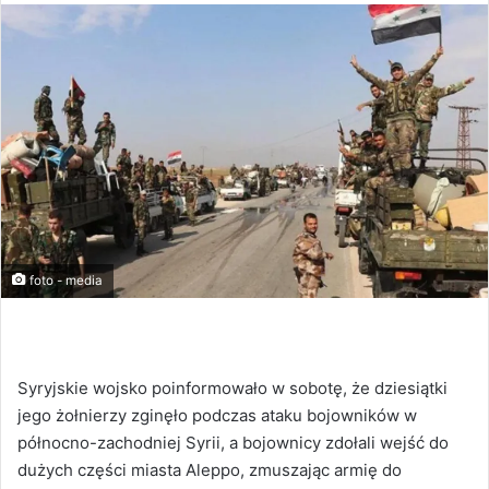
foto - media
Syryjskie wojsko poinformowało w sobotę, że dziesiątki
jego żołnierzy zginęło podczas ataku bojowników w
północno-zachodniej Syrii, a bojownicy zdołali wejść do
dużych części miasta Aleppo, zmuszając armię do