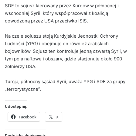
SDF to sojusz kierowany przez Kurdów w północnej i
wschodniej Syrii, który współpracował z koalicją
dowodzoną przez USA przeciwko ISIS.
Na czele sojuszu stoją Kurdyjskie Jednostki Ochrony
Ludności (YPG) i obejmuje on również arabskich
bojowników. Sojusz ten kontroluje jedną czwartą Syrii, w
tym pola naftowe i obszary, gdzie stacjonuje około 900
żołnierzy USA.
Turcja, północny sąsiad Syrii, uważa YPG i SDF za grupy
„terrorystyczne”.
Udostępnij:
Facebook
X
Dodaj do ulubionych: