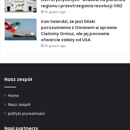
regionu i przestrzegania rezolucji ONZ
15 godzin ago
Iran twierdzi, że jest bliski
porozumienia z Omanem w sprawie
Cieśniny Ormuz, ale jej ponowne
otwarcie zależy od USA
15 godzin ago
Nasz zespół
Home
Nasz zespół
polityki prywatności
Nasi partnerzy