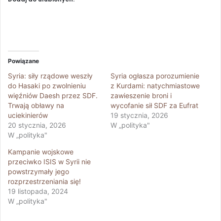
Powiązane
Syria: siły rządowe weszły
Syria ogłasza porozumienie
do Hasaki po zwolnieniu
z Kurdami: natychmiastowe
więźniów Daesh przez SDF.
zawieszenie broni i
Trwają obławy na
wycofanie sił SDF za Eufrat
uciekinierów
19 stycznia, 2026
20 stycznia, 2026
W „polityka"
W „polityka"
Kampanie wojskowe
przeciwko ISIS w Syrii nie
powstrzymały jego
rozprzestrzeniania się!
19 listopada, 2024
W „polityka"