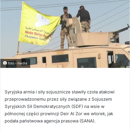
foto - media
Syryjska armia i siły sojusznicze stawiły czoła atakowi
przeprowadzonemu przez siły związane z Sojuszem
Syryjskich Sił Demokratycznych (SDF) na wsie w
północnej części prowincji Deir Al Zor we wtorek, jak
podała państwowa agencja prasowa (SANA).