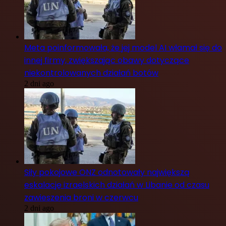
Meta poinformowała, że jej model AI włamał się do
innej firmy, zwiększając obawy dotyczące
niekontrolowanych działań botów
2 dni ago
Siły pokojowe ONZ odnotowały największą
eskalację izraelskich działań w Libanie od czasu
zawieszenia broni w czerwcu
2 dni ago