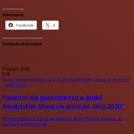
Udostępnij:
Facebook
X
Dodaj do ulubionych:
8 lutego, 2026
678
Polska misja gospodarcza w Arabii Saudyjskiej: Otwarcie drzwi do
„Wizji 2030”
Polska misja gospodarcza w Arabii
Saudyjskiej: Otwarcie drzwi do „Wizji 2030”
Premier Libanu z wizytą na południu kraju: Powrót zaufania do
instytucji państwowych