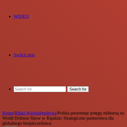
WIDEO
Switch skin
Search for
Home
/
Bliski Wschód
/
polityka
/
Polska prezentuje potęgę militarną na
World Defense Show w Rijadzie: Strategiczne partnerstwa dla
globalnego bezpieczeństwa