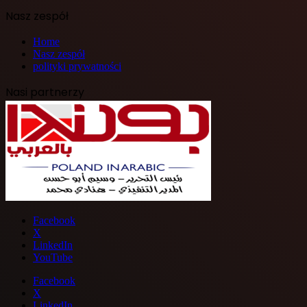
Nasz zespół
Home
Nasz zespół
polityki prywatności
Nasi partnerzy
Facebook
X
LinkedIn
YouTube
Facebook
X
LinkedIn