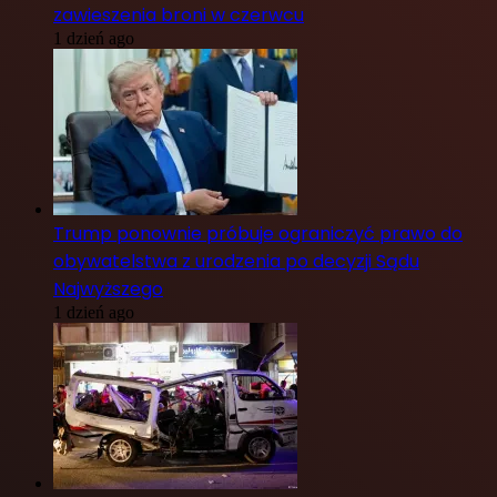
zawieszenia broni w czerwcu
1 dzień ago
Trump ponownie próbuje ograniczyć prawo do
obywatelstwa z urodzenia po decyzji Sądu
Najwyższego
1 dzień ago