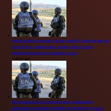
Meta poinformowała, że jej model AI włamał się do
innej firmy, zwiększając obawy dotyczące
niekontrolowanych działań botów
1 dzień ago
Siły pokojowe ONZ odnotowały największą
eskalację izraelskich działań w Libanie od czasu