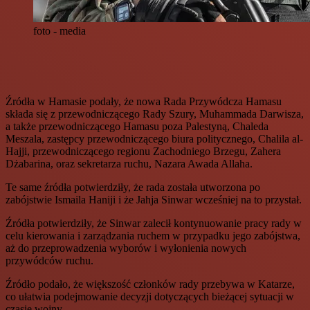
foto - media
Źródła w Hamasie podały, że nowa Rada Przywódcza Hamasu
składa się z przewodniczącego Rady Szury, Muhammada Darwisza,
a także przewodniczącego Hamasu poza Palestyną, Chaleda
Meszala, zastępcy przewodniczącego biura politycznego, Chalila al-
Hajji, przewodniczącego regionu Zachodniego Brzegu, Zahera
Dżabarina, oraz sekretarza ruchu, Nazara Awada Allaha.
Te same źródła potwierdziły, że rada została utworzona po
zabójstwie Ismaila Haniji i że Jahja Sinwar wcześniej na to przystał.
Źródła potwierdziły, że Sinwar zalecił kontynuowanie pracy rady w
celu kierowania i zarządzania ruchem w przypadku jego zabójstwa,
aż do przeprowadzenia wyborów i wyłonienia nowych
przywódców ruchu.
Źródło podało, że większość członków rady przebywa w Katarze,
co ułatwia podejmowanie decyzji dotyczących bieżącej sytuacji w
czasie wojny.