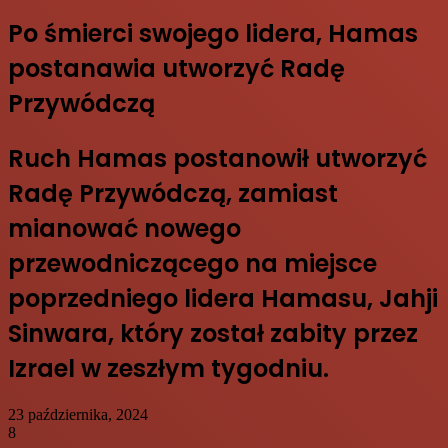
Po śmierci swojego lidera, Hamas
postanawia utworzyć Radę
Przywódczą
Ruch Hamas postanowił utworzyć
Radę Przywódczą, zamiast
mianować nowego
przewodniczącego na miejsce
poprzedniego lidera Hamasu, Jahji
Sinwara, który został zabity przez
Izrael w zeszłym tygodniu.
23 października, 2024
8