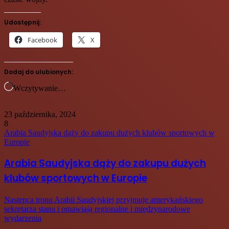
Udostępnij:
Facebook
X
Dodaj do ulubionych:
Wczytywanie…
23 października, 2024
8
Arabia Saudyjska dąży do zakupu dużych klubów sportowych w
Europie
Arabia Saudyjska dąży do zakupu dużych
klubów sportowych w Europie
Następca tronu Arabii Saudyjskiej przyjmuje amerykańskiego
sekretarza stanu i omawiają regionalne i międzynarodowe
wydarzenia