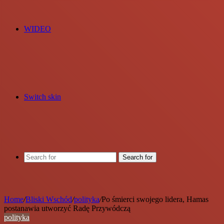
WIDEO
Switch skin
Search for
Home
/
Bliski Wschód
/
polityka
/
Po śmierci swojego lidera, Hamas
postanawia utworzyć Radę Przywódczą
polityka