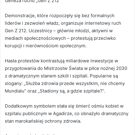
Geneza ruchu „Gen Z 212”
Demonstracje, które rozpoczęły się bez formalnych
liderów i zezwoleń władz, organizuje internetowy ruch
Gen Z 212. Uczestnicy – głównie młodzi, aktywni w
mediach społecznościowych – protestują przeciwko
korupcji i nierównościom społecznym.
Hasła protestów kontrastują miliardowe inwestycje w
przygotowania do Mistrzostw Świata w piłce nożnej 2030
z dramatycznym stanem szkół i szpitali. Popularne są
slogany: „Służba zdrowia przede wszystkim, nie chcemy
Mundialu” oraz „Stadiony są, a gdzie szpitale?”.
Dodatkowym symbolem stała się śmierć ośmiu kobiet w
szpitalu publicznym w Agadirze, co obnażyło dramatyczny
stan marokańskiej ochrony zdrowia.