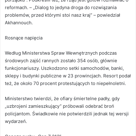
reformach. – „Dialog to jedyna droga do rozwiązania
problemów, przed którymi stoi nasz kraj” – powiedział
Akhannouch.
Rosnące napięcia
Według Ministerstwa Spraw Wewnętrznych podczas
środowych zajść rannych zostało 354 osób, głównie
funkcjonariuszy. Uszkodzono setki samochodów, banki,
sklepy i budynki publiczne w 23 prowincjach. Resort podał
też, że około 70 procent protestujących to niepełnoletni.
Ministerstwo twierdzi, że ofiary śmiertelne padły, gdy
„uzbrojeni zamieszkujący” próbowali odebrać broń
policjantom. Świadkowie nie potwierdzili jednak tej wersji
wydarzeń.