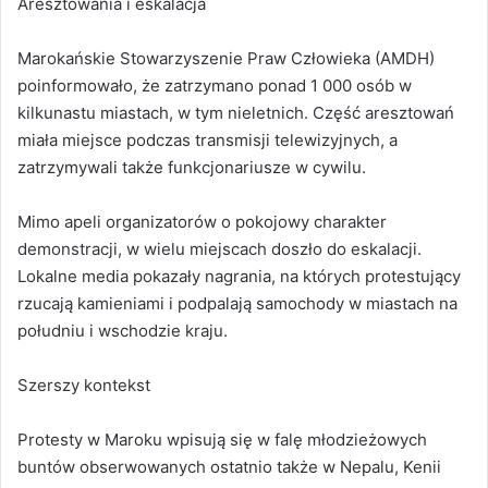
Aresztowania i eskalacja
Marokańskie Stowarzyszenie Praw Człowieka (AMDH)
poinformowało, że zatrzymano ponad 1 000 osób w
kilkunastu miastach, w tym nieletnich. Część aresztowań
miała miejsce podczas transmisji telewizyjnych, a
zatrzymywali także funkcjonariusze w cywilu.
Mimo apeli organizatorów o pokojowy charakter
demonstracji, w wielu miejscach doszło do eskalacji.
Lokalne media pokazały nagrania, na których protestujący
rzucają kamieniami i podpalają samochody w miastach na
południu i wschodzie kraju.
Szerszy kontekst
Protesty w Maroku wpisują się w falę młodzieżowych
buntów obserwowanych ostatnio także w Nepalu, Kenii