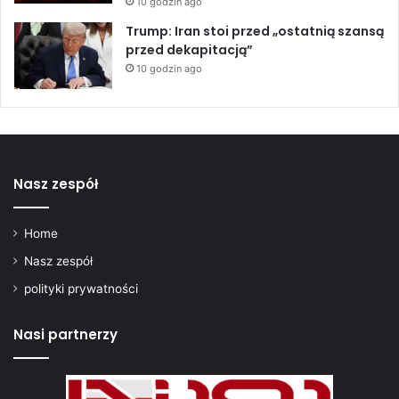
10 godzin ago
Trump: Iran stoi przed „ostatnią szansą
przed dekapitacją”
10 godzin ago
Nasz zespół
Home
Nasz zespół
polityki prywatności
Nasi partnerzy