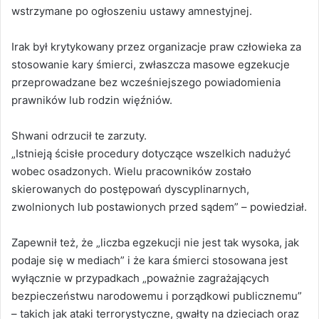
wstrzymane po ogłoszeniu ustawy amnestyjnej.
Irak był krytykowany przez organizacje praw człowieka za
stosowanie kary śmierci, zwłaszcza masowe egzekucje
przeprowadzane bez wcześniejszego powiadomienia
prawników lub rodzin więźniów.
Shwani odrzucił te zarzuty.
„Istnieją ścisłe procedury dotyczące wszelkich nadużyć
wobec osadzonych. Wielu pracowników zostało
skierowanych do postępowań dyscyplinarnych,
zwolnionych lub postawionych przed sądem” – powiedział.
Zapewnił też, że „liczba egzekucji nie jest tak wysoka, jak
podaje się w mediach” i że kara śmierci stosowana jest
wyłącznie w przypadkach „poważnie zagrażających
bezpieczeństwu narodowemu i porządkowi publicznemu”
– takich jak ataki terrorystyczne, gwałty na dzieciach oraz