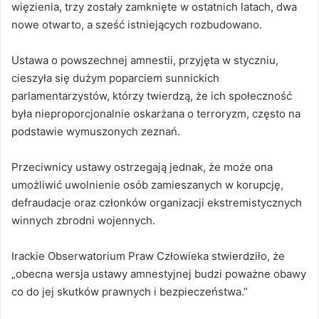
więzienia, trzy zostały zamknięte w ostatnich latach, dwa
nowe otwarto, a sześć istniejących rozbudowano.
Ustawa o powszechnej amnestii, przyjęta w styczniu,
cieszyła się dużym poparciem sunnickich
parlamentarzystów, którzy twierdzą, że ich społeczność
była nieproporcjonalnie oskarżana o terroryzm, często na
podstawie wymuszonych zeznań.
Przeciwnicy ustawy ostrzegają jednak, że może ona
umożliwić uwolnienie osób zamieszanych w korupcję,
defraudacje oraz członków organizacji ekstremistycznych
winnych zbrodni wojennych.
Irackie Obserwatorium Praw Człowieka stwierdziło, że
„obecna wersja ustawy amnestyjnej budzi poważne obawy
co do jej skutków prawnych i bezpieczeństwa.”