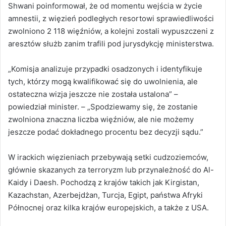
Shwani poinformował, że od momentu wejścia w życie
amnestii, z więzień podległych resortowi sprawiedliwości
zwolniono 2 118 więźniów, a kolejni zostali wypuszczeni z
aresztów służb zanim trafili pod jurysdykcję ministerstwa.
„Komisja analizuje przypadki osadzonych i identyfikuje
tych, którzy mogą kwalifikować się do uwolnienia, ale
ostateczna wizja jeszcze nie została ustalona” –
powiedział minister. – „Spodziewamy się, że zostanie
zwolniona znaczna liczba więźniów, ale nie możemy
jeszcze podać dokładnego procentu bez decyzji sądu.”
W irackich więzieniach przebywają setki cudzoziemców,
głównie skazanych za terroryzm lub przynależność do Al-
Kaidy i Daesh. Pochodzą z krajów takich jak Kirgistan,
Kazachstan, Azerbejdżan, Turcja, Egipt, państwa Afryki
Północnej oraz kilka krajów europejskich, a także z USA.