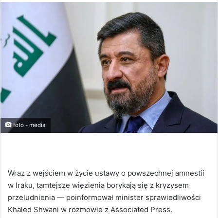
foto - media
Wraz z wejściem w życie ustawy o powszechnej amnestii
w Iraku, tamtejsze więzienia borykają się z kryzysem
przeludnienia — poinformował minister sprawiedliwości
Khaled Shwani w rozmowie z Associated Press.