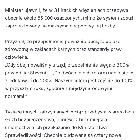
Minister ujawnił, że w 31 irackich więzieniach przebywa
obecnie około 65 000 osadzonych, mimo że system został
zaprojektowany na maksymalnie połowę tej liczby.
Przyznał, że przepełnienie poważnie obciąża opiekę
zdrowotną w zakładach karnych oraz standardy praw
człowieka.
„Gdy obejmowaliśmy urząd, przepełnienie sięgało 300%” –
powiedział Shwani. – „Po dwóch latach reform udało się je
zredukować do 200%. Naszym celem jest zejście do 100%
w przyszłym roku, zgodnie z międzynarodowymi
normami.”
Tysiące innych zatrzymanych wciąż przebywa w aresztach
służb bezpieczeństwa, ponieważ brak miejsca
uniemożliwia ich przekazanie do Ministerstwa
Sprawiedliwości. Obecnie budowane są cztery nowe