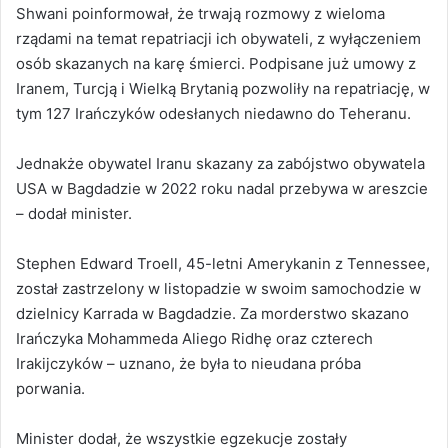
Shwani poinformował, że trwają rozmowy z wieloma
rządami na temat repatriacji ich obywateli, z wyłączeniem
osób skazanych na karę śmierci. Podpisane już umowy z
Iranem, Turcją i Wielką Brytanią pozwoliły na repatriację, w
tym 127 Irańczyków odesłanych niedawno do Teheranu.
Jednakże obywatel Iranu skazany za zabójstwo obywatela
USA w Bagdadzie w 2022 roku nadal przebywa w areszcie
– dodał minister.
Stephen Edward Troell, 45-letni Amerykanin z Tennessee,
został zastrzelony w listopadzie w swoim samochodzie w
dzielnicy Karrada w Bagdadzie. Za morderstwo skazano
Irańczyka Mohammeda Aliego Ridhę oraz czterech
Irakijczyków – uznano, że była to nieudana próba
porwania.
Minister dodał, że wszystkie egzekucje zostały