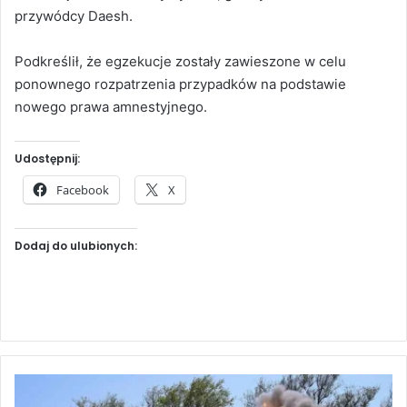
przywódcy Daesh.
Podkreślił, że egzekucje zostały zawieszone w celu
ponownego rozpatrzenia przypadków na podstawie
nowego prawa amnestyjnego.
Udostępnij:
Facebook
X
Dodaj do ulubionych:
U
k