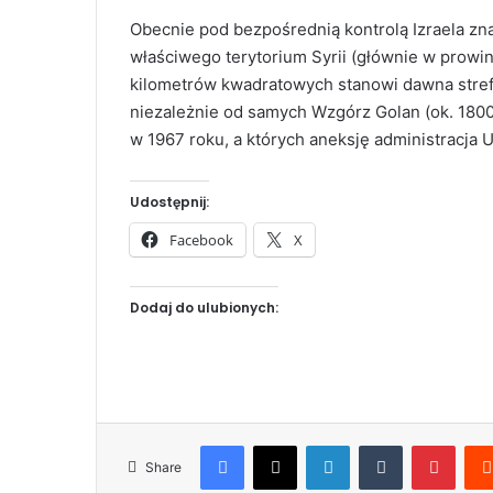
Obecnie pod bezpośrednią kontrolą Izraela zn
właściwego terytorium Syrii (głównie w prowinc
kilometrów kwadratowych stanowi dawna stref
niezależnie od samych Wzgórz Golan (ok. 1800 
w 1967 roku, a których aneksję administracja U
Udostępnij:
Facebook
X
Dodaj do ulubionych:
Facebook
X
LinkedIn
Tumblr
Pinterest
Share