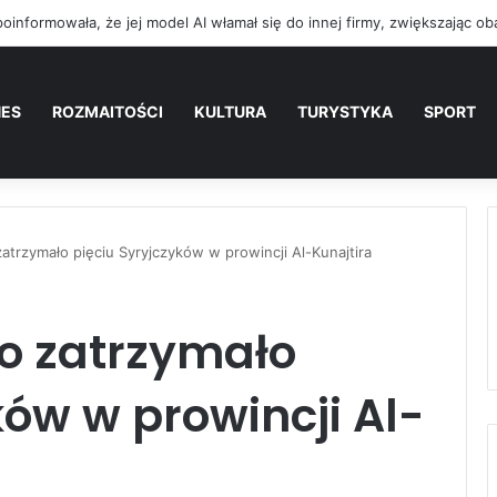
NES
ROZMAITOŚCI
KULTURA
TURYSTYKA
SPORT
zatrzymało pięciu Syryjczyków w prowincji Al-Kunajtira
ko zatrzymało
ków w prowincji Al-