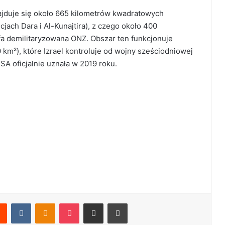
ajduje się około 665 kilometrów kwadratowych
jach Dara i Al-Kunajtira), z czego około 400
a demilitaryzowana ONZ. Obszar ten funkcjonuje
km²), które Izrael kontroluje od wojny sześciodniowej
SA oficjalnie uznała w 2019 roku.
Reddit
VKontakte
Odnoklassniki
Pocket
Share via Email
Print