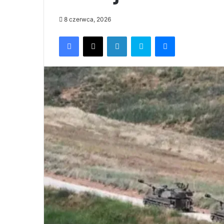
8 czerwca, 2026
Facebook
X
LinkedIn
Skype
Messenger