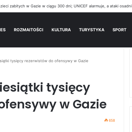
NES
ROZMAITOŚCI
KULTURA
TURYSTYKA
SPORT
siątki tysięcy rezerwistów do ofensywy w Gazie
esiątki tysięcy
 ofensywy w Gazie
658