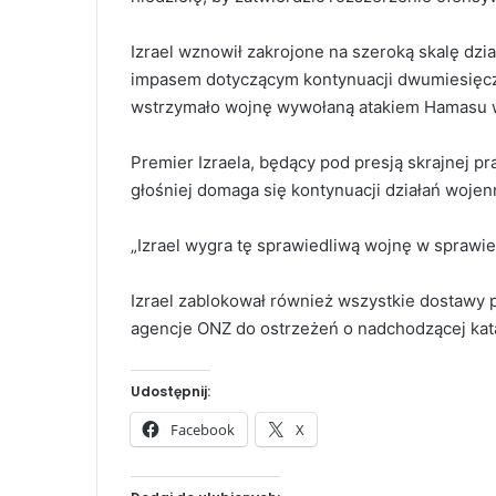
Izrael wznowił zakrojone na szeroką skalę dzia
impasem dotyczącym kontynuacji dwumiesięczn
wstrzymało wojnę wywołaną atakiem Hamasu w
Premier Izraela, będący pod presją skrajnej pr
głośniej domaga się kontynuacji działań woje
„Izrael wygra tę sprawiedliwą wojnę w sprawie
Izrael zablokował również wszystkie dostawy 
agencje ONZ do ostrzeżeń o nadchodzącej kata
Udostępnij:
Facebook
X