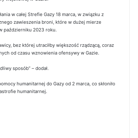
łania w całej Strefie Gazy 18 marca, w związku z
ego zawieszenia broni, które w dużej mierze
 październiku 2023 roku.
awicy, bez której utraciłby większość rządzącą, coraz
nnych od czasu wznowienia ofensywy w Gazie.
dliwy sposób” – dodał.
pomocy humanitarnej do Gazy od 2 marca, co skłoniło
strofie humanitarnej.