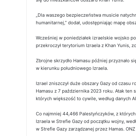
„Dla waszego bezpieczeństwa musicie natychmi
humanitarnej,” dodał, udostępniając mapę obs
Wcześniej w poniedziałek izraelskie wojsko po
przekroczył terytorium Izraela z Khan Yunis, z
Zbrojne skrzydło Hamasu później przyznało się
w kierunku południowego Izraela.
Izrael zniszczył duże obszary Gazy od czasu 
Hamasu z 7 października 2023 roku. Atak ten s
których większość to cywile, według danych AF
Co najmniej 44,466 Palestyńczyków, z których
Izraela w Strefie Gazy od początku wojny, we
w Strefie Gazy zarządzanej przez Hamas. ONZ 