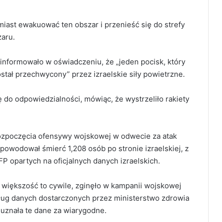
ast ewakuować ten obszar i przenieść się do strefy
zaru.
informowało w oświadczeniu, że „jeden pocisk, który
ostał przechwycony” przez izraelskie siły powietrzne.
 do odpowiedzialności, mówiąc, że wystrzeliło rakiety
rozpoczęcia ofensywy wojskowej w odwecie za atak
powodował śmierć 1,208 osób po stronie izraelskiej, z
P opartych na oficjalnych danych izraelskich.
 większość to cywile, zginęło w kampanii wojskowej
dług danych dostarczonych przez ministerstwo zdrowia
uznała te dane za wiarygodne.