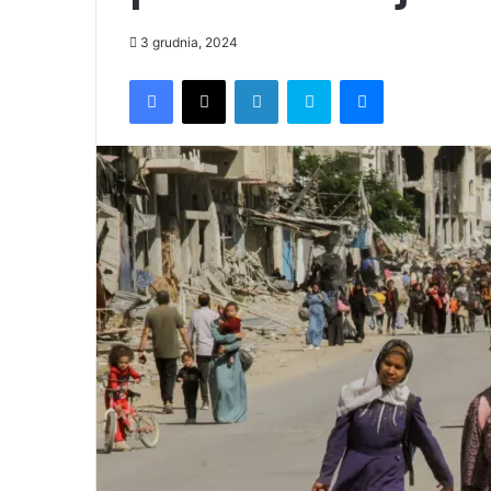
3 grudnia, 2024
Facebook
X
LinkedIn
Skype
Messenger