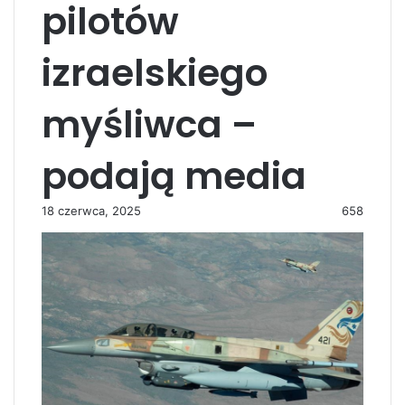
pilotów
izraelskiego
myśliwca –
podają media
18 czerwca, 2025
658