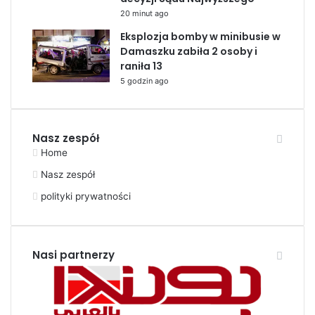
20 minut ago
Eksplozja bomby w minibusie w
Damaszku zabiła 2 osoby i
raniła 13
5 godzin ago
Nasz zespół
Home
Nasz zespół
polityki prywatności
Nasi partnerzy