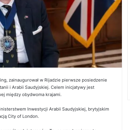
King, zainaugurował w Rijadzie pierwsze posiedzenie
nii i Arabii Saudyjskiej. Celem inicjatywy jest
wej między obydwoma krajami.
nisterstwem Inwestycji Arabii Saudyjskiej, brytyjskim
ją City of London.