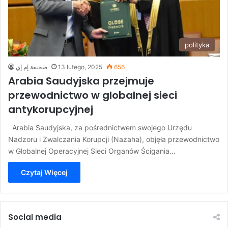
polityka
صحيفة إم إي
13 lutego, 2025
656
Arabia Saudyjska przejmuje
przewodnictwo w globalnej sieci
antykorupcyjnej
Arabia Saudyjska, za pośrednictwem swojego Urzędu
Nadzoru i Zwalczania Korupcji (Nazaha), objęła przewodnictwo
w Globalnej Operacyjnej Sieci Organów Ścigania…
Czytaj Więcej
Social media