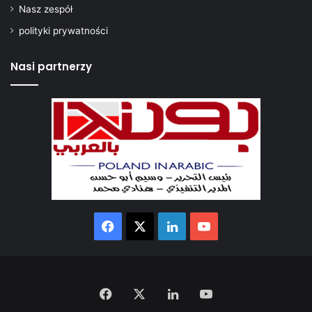
Nasz zespół
polityki prywatności
Nasi partnerzy
Facebook
X
LinkedIn
YouTube
Facebook
X
LinkedIn
YouTube