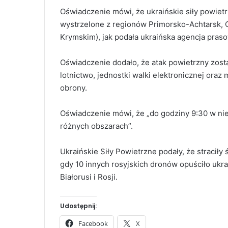
Oświadczenie mówi, że ukraińskie siły powiet
wystrzelone z regionów Primorsko-Achtarsk, Or
Krymskim), jak podała ukraińska agencja pras
Oświadczenie dodało, że atak powietrzny został
lotnictwo, jednostki walki elektronicznej oraz
obrony.
Oświadczenie mówi, że „do godziny 9:30 w ni
różnych obszarach”.
Ukraińskie Siły Powietrzne podały, że stracił
gdy 10 innych rosyjskich dronów opuściło ukr
Białorusi i Rosji.
Udostępnij:
Facebook
X