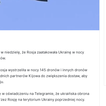
 w niedzielę, że Rosja zaatakowała Ukrainę w nocy
nów.
 Rosja wystrzeliła w nocy 145 dronów i innych dronów
dnich partnerów Kijowa do zwiększenia dostaw, aby
ju.
lę w oświadczeniu na Telegramie, że ukraińska obrona
rzez Rosję na terytorium Ukrainy poprzedniej nocy.