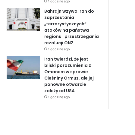
1 godzinę ago
Bahrajn wzywa Iran do
zaprzestania
„terrorystycznych”
ataków na państwa
regionu i przestrzegania
rezolucji ONZ
1 godzinę ago
Iran twierdzi, że jest
bliski porozumienia z
Omanem w sprawie
Cieśniny Ormuz, ale jej
ponowne otwarcie
zależy od USA
1 godzinę ago