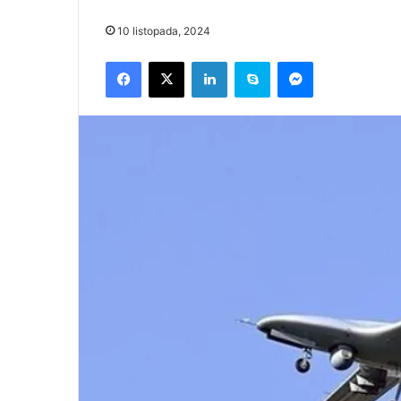
10 listopada, 2024
Facebook
X
LinkedIn
Skype
Messenger