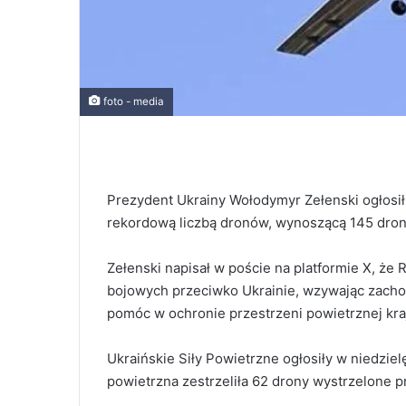
foto - media
Prezydent Ukrainy Wołodymyr Zełenski ogłosił
rekordową liczbą dronów, wynoszącą 145 dro
Zełenski napisał w poście na platformie X, że
bojowych przeciwko Ukrainie, wzywając zacho
pomóc w ochronie przestrzeni powietrznej kra
Ukraińskie Siły Powietrzne ogłosiły w niedzie
powietrzna zestrzeliła 62 drony wystrzelone p