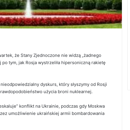
wartek, że Stany Zjednoczone nie widzą „żadnego
po tym, jak Rosja wystrzeliła hipersoniczną rakietę
 nieodpowiedzialny dyskurs, który słyszymy od Rosji
prawdopodobieństwo użycia broni nuklearnej.
 eskaluje” konflikt na Ukrainie, podczas gdy Moskwa
rzez umożliwienie ukraińskiej armii bombardowania