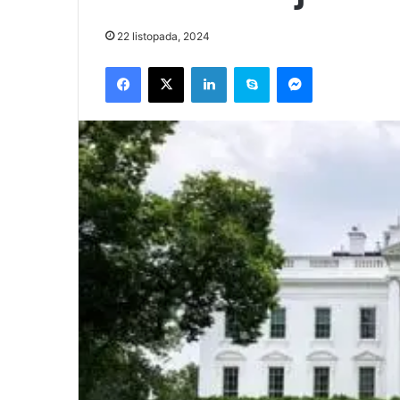
22 listopada, 2024
Facebook
X
LinkedIn
Skype
Messenger