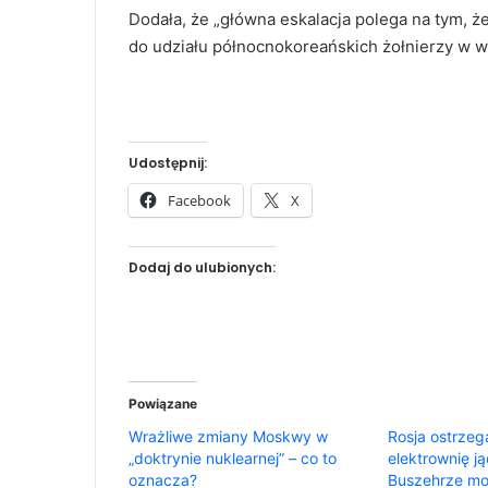
Dodała, że „główna eskalacja polega na tym, ż
do udziału północnokoreańskich żołnierzy w w
Udostępnij:
Facebook
X
Dodaj do ulubionych:
Powiązane
Wrażliwe zmiany Moskwy w
Rosja ostrzeg
„doktrynie nuklearnej” – co to
elektrownię j
oznacza?
Buszehrze m