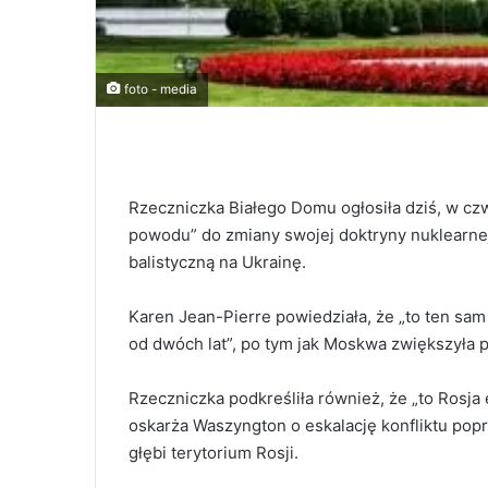
foto - media
Rzeczniczka Białego Domu ogłosiła dziś, w cz
powodu” do zmiany swojej doktryny nuklearnej 
balistyczną na Ukrainę.
Karen Jean-Pierre powiedziała, że „to ten sam
od dwóch lat”, po tym jak Moskwa zwiększyła 
Rzeczniczka podkreśliła również, że „to Rosja
oskarża Waszyngton o eskalację konfliktu pop
głębi terytorium Rosji.