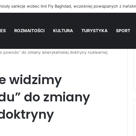
NES
ROZMAITOŚCI
KULTURA
TURYSTYKA
SPORT
o powodu” do zmiany amerykańskiej doktryny nuklearnej
e widzimy
du” do zmiany
doktryny