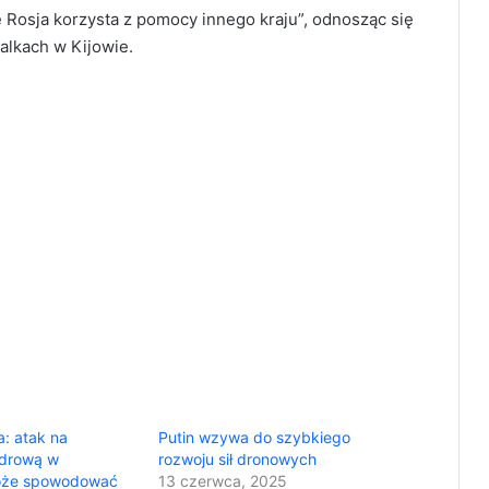
e Rosja korzysta z pomocy innego kraju”, odnosząc się
alkach w Kijowie.
a: atak na
Putin wzywa do szybkiego
ądrową w
rozwoju sił dronowych
oże spowodować
13 czerwca, 2025