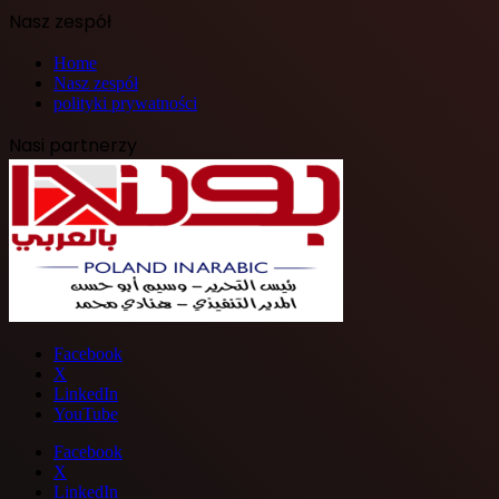
Nasz zespół
Home
Nasz zespół
polityki prywatności
Nasi partnerzy
Facebook
X
LinkedIn
YouTube
Facebook
X
LinkedIn