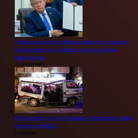
Trump ponownie próbuje ograniczyć prawo do
obywatelstwa z urodzenia po decyzji Sądu
Najwyższego
21 godzin ago
Eksplozja bomby w minibusie w Damaszku zabiła
2 osoby i raniła 13
1 dzień ago