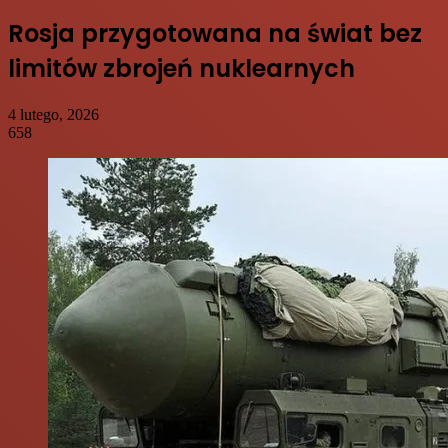
Rosja przygotowana na świat bez
limitów zbrojeń nuklearnych
4 lutego, 2026
658