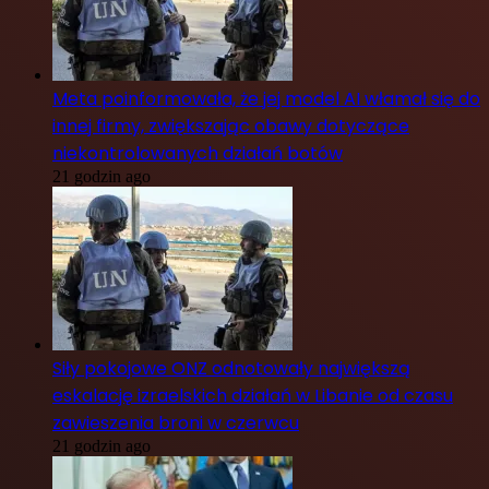
Meta poinformowała, że jej model AI włamał się do
innej firmy, zwiększając obawy dotyczące
niekontrolowanych działań botów
21 godzin ago
Siły pokojowe ONZ odnotowały największą
eskalację izraelskich działań w Libanie od czasu
zawieszenia broni w czerwcu
21 godzin ago