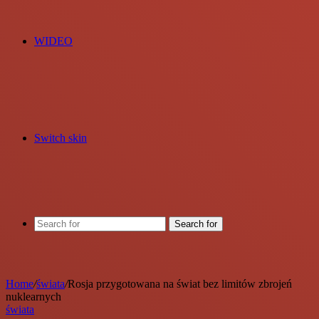
WIDEO
Switch skin
Search for
Home
/
świata
/
Rosja przygotowana na świat bez limitów zbrojeń
nuklearnych
świata