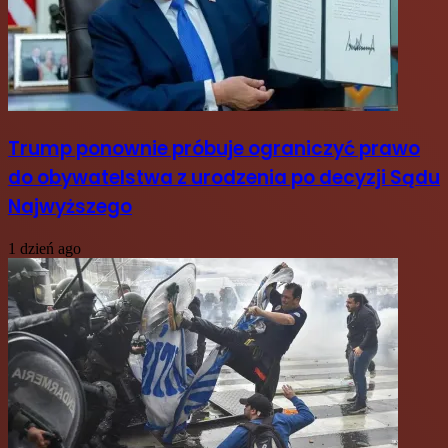
Trump ponownie próbuje ograniczyć prawo
do obywatelstwa z urodzenia po decyzji Sądu
Najwyższego
1 dzień ago