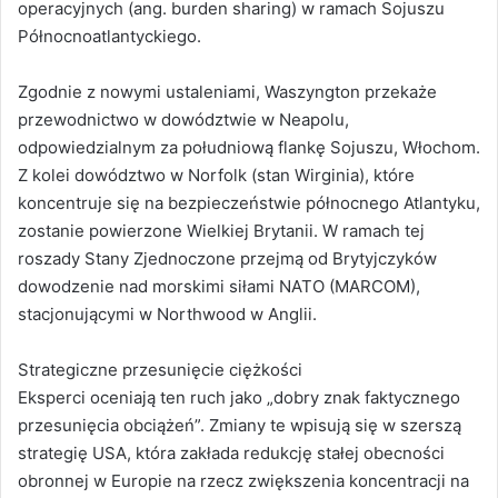
operacyjnych (ang. burden sharing) w ramach Sojuszu
Północnoatlantyckiego.
Zgodnie z nowymi ustaleniami, Waszyngton przekaże
przewodnictwo w dowództwie w Neapolu,
odpowiedzialnym za południową flankę Sojuszu, Włochom.
Z kolei dowództwo w Norfolk (stan Wirginia), które
koncentruje się na bezpieczeństwie północnego Atlantyku,
zostanie powierzone Wielkiej Brytanii. W ramach tej
roszady Stany Zjednoczone przejmą od Brytyjczyków
dowodzenie nad morskimi siłami NATO (MARCOM),
stacjonującymi w Northwood w Anglii.
Strategiczne przesunięcie ciężkości
Eksperci oceniają ten ruch jako „dobry znak faktycznego
przesunięcia obciążeń”. Zmiany te wpisują się w szerszą
strategię USA, która zakłada redukcję stałej obecności
obronnej w Europie na rzecz zwiększenia koncentracji na