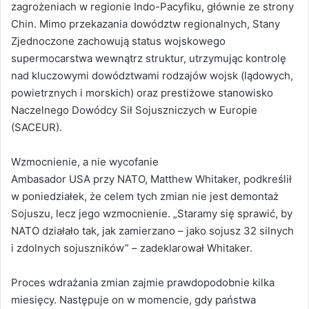
zagrożeniach w regionie Indo-Pacyfiku, głównie ze strony
Chin. Mimo przekazania dowództw regionalnych, Stany
Zjednoczone zachowują status wojskowego
supermocarstwa wewnątrz struktur, utrzymując kontrolę
nad kluczowymi dowództwami rodzajów wojsk (lądowych,
powietrznych i morskich) oraz prestiżowe stanowisko
Naczelnego Dowódcy Sił Sojuszniczych w Europie
(SACEUR).
Wzmocnienie, a nie wycofanie
Ambasador USA przy NATO, Matthew Whitaker, podkreślił
w poniedziałek, że celem tych zmian nie jest demontaż
Sojuszu, lecz jego wzmocnienie. „Staramy się sprawić, by
NATO działało tak, jak zamierzano – jako sojusz 32 silnych
i zdolnych sojuszników” – zadeklarował Whitaker.
Proces wdrażania zmian zajmie prawdopodobnie kilka
miesięcy. Następuje on w momencie, gdy państwa