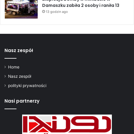
Damaszku zabiła 2 osoby i raniła 13
13 godzin ago
Nasz zespół
Home
Nasz zespół
polityki prywatności
Nasi partnerzy