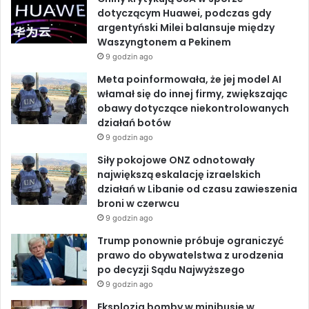
b
e
u
a
dotyczącym Huawei, podczas gdy
z
r
argentyński Milei balansuje między
n
o
d
b
k
Waszyngtonem a Pekinem
y
i
z
9 godzin ago
o
I
e
w
Meta poinformowała, że jej model AI
r
k
n
włamał się do innej firmy, zwiększając
o
obawy dotyczące niekontrolowanych
t
działań botów
w
9 godzin ago
R
i
Siły pokojowe ONZ odnotowały
j
największą eskalację izraelskich
a
działań w Libanie od czasu zawieszenia
d
broni w czerwcu
z
9 godzin ago
i
Trump ponownie próbuje ograniczyć
e
prawo do obywatelstwa z urodzenia
po decyzji Sądu Najwyższego
9 godzin ago
Eksplozja bomby w minibusie w