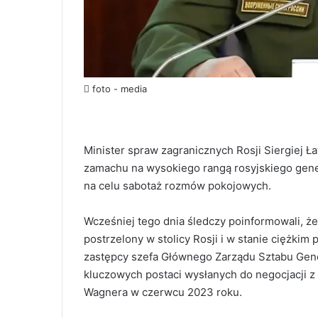
foto - media
Minister spraw zagranicznych Rosji Siergiej Ł
zamachu na wysokiego rangą rosyjskiego gener
na celu sabotaż rozmów pokojowych.
Wcześniej tego dnia śledczy poinformowali, że
postrzelony w stolicy Rosji i w stanie ciężkim 
zastępcy szefa Głównego Zarządu Sztabu Gene
kluczowych postaci wysłanych do negocjacji 
Wagnera w czerwcu 2023 roku.