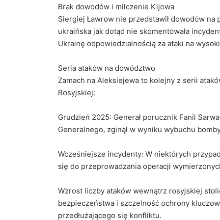
Brak dowodów i milczenie Kijowa
Siergiej Ławrow nie przedstawił dowodów na 
ukraińska jak dotąd nie skomentowała incydent
Ukrainę odpowiedzialnością za ataki na wysok
Seria ataków na dowództwo
Zamach na Aleksiejewa to kolejny z serii at
Rosyjskiej:
Grudzień 2025: Generał porucznik Fanil Sarwa
Generalnego, zginął w wyniku wybuchu bomb
Wcześniejsze incydenty: W niektórych przypa
się do przeprowadzania operacji wymierzonych
Wzrost liczby ataków wewnątrz rosyjskiej stol
bezpieczeństwa i szczelność ochrony kluczow
przedłużającego się konfliktu.