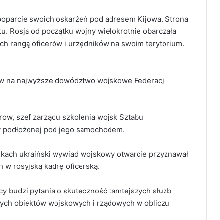
poparcie swoich oskarżeń pod adresem Kijowa. Strona
u. Rosja od początku wojny wielokrotnie obarczała
ich rangą oficerów i urzędników na swoim terytorium.
aków na najwyższe dowództwo wojskowe Federacji
row, szef zarządu szkolenia wojsk Sztabu
y podłożonej pod jego samochodem.
dkach ukraiński wywiad wojskowy otwarcie przyznawał
 w rosyjską kadrę oficerską.
icy budzi pytania o skuteczność tamtejszych służb
ych obiektów wojskowych i rządowych w obliczu