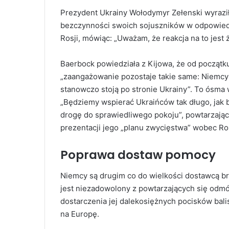
Prezydent Ukrainy Wołodymyr Zełenski wyrazi
bezczynności swoich sojuszników w odpowied
Rosji, mówiąc: „Uważam, że reakcja na to jest 
Baerbock powiedziała z Kijowa, że od początku
„zaangażowanie pozostaje takie same: Niemcy
stanowczo stoją po stronie Ukrainy”. To ósma 
„Będziemy wspierać Ukraińców tak długo, jak
drogę do sprawiedliwego pokoju”, powtarzają
prezentacji jego „planu zwycięstwa” wobec Ros
Poprawa dostaw pomocy
Niemcy są drugim co do wielkości dostawcą br
jest niezadowolony z powtarzających się odm
dostarczenia jej dalekosiężnych pocisków bali
na Europę.