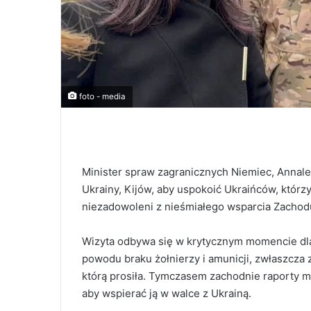
foto - media
Minister spraw zagranicznych Niemiec, Annale
Ukrainy, Kijów, aby uspokoić Ukraińców, którzy 
niezadowoleni z nieśmiałego wsparcia Zachodu w
Wizyta odbywa się w krytycznym momencie dla 
powodu braku żołnierzy i amunicji, zwłaszcz
którą prosiła. Tymczasem zachodnie raporty mó
aby wspierać ją w walce z Ukrainą.