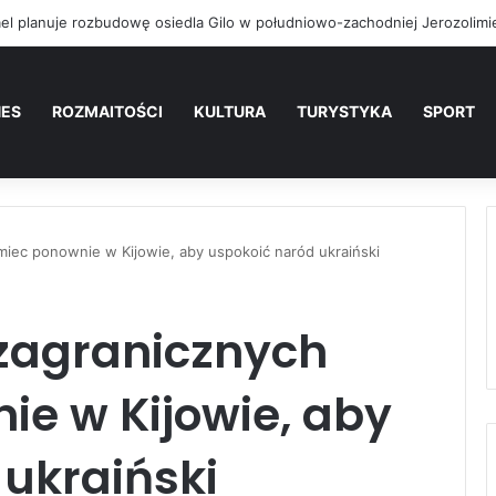
NES
ROZMAITOŚCI
KULTURA
TURYSTYKA
SPORT
miec ponownie w Kijowie, aby uspokoić naród ukraiński
 zagranicznych
ie w Kijowie, aby
ukraiński