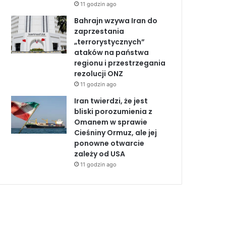
11 godzin ago
Bahrajn wzywa Iran do
zaprzestania
„terrorystycznych”
ataków na państwa
regionu i przestrzegania
rezolucji ONZ
11 godzin ago
Iran twierdzi, że jest
bliski porozumienia z
Omanem w sprawie
Cieśniny Ormuz, ale jej
ponowne otwarcie
zależy od USA
11 godzin ago