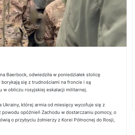
na Baerbock, odwiedziła w poniedziałek stolicę
borykają się z trudnościami na froncie i są
 obliczu rosyjskiej eskalacji militarnej.
Ukrainy, której armia od miesięcy wycofuje się z
a z powodu opóźnień Zachodu w dostarczaniu pomocy, o
wią o przybyciu żołnierzy z Korei Północnej do Rosji,