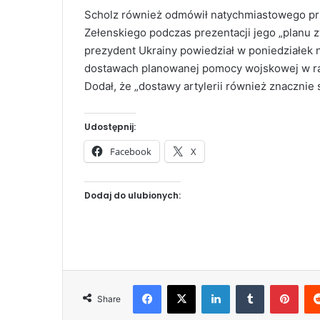
Scholz również odmówił natychmiastowego pr
Zełenskiego podczas prezentacji jego „planu 
prezydent Ukrainy powiedział w poniedziałek 
dostawach planowanej pomocy wojskowej w r
Dodał, że „dostawy artylerii również znacznie
Udostępnij:
Facebook
X
Dodaj do ulubionych:
Facebook
X
LinkedIn
Tumblr
Pinterest
Share