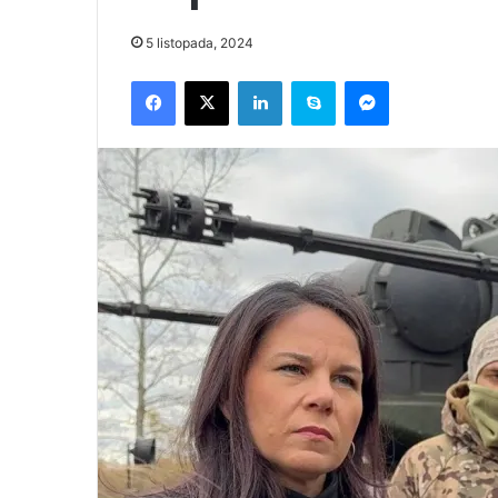
5 listopada, 2024
Facebook
X
LinkedIn
Skype
Messenger