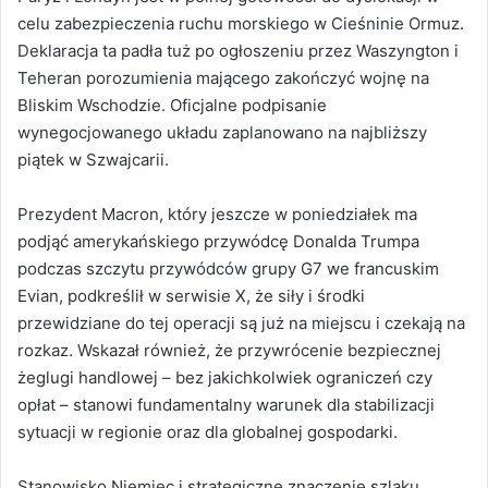
celu zabezpieczenia ruchu morskiego w Cieśninie Ormuz.
Deklaracja ta padła tuż po ogłoszeniu przez Waszyngton i
Teheran porozumienia mającego zakończyć wojnę na
Bliskim Wschodzie. Oficjalne podpisanie
wynegocjowanego układu zaplanowano na najbliższy
piątek w Szwajcarii.
Prezydent Macron, który jeszcze w poniedziałek ma
podjąć amerykańskiego przywódcę Donalda Trumpa
podczas szczytu przywódców grupy G7 we francuskim
Evian, podkreślił w serwisie X, że siły i środki
przewidziane do tej operacji są już na miejscu i czekają na
rozkaz. Wskazał również, że przywrócenie bezpiecznej
żeglugi handlowej – bez jakichkolwiek ograniczeń czy
opłat – stanowi fundamentalny warunek dla stabilizacji
sytuacji w regionie oraz dla globalnej gospodarki.
Stanowisko Niemiec i strategiczne znaczenie szlaku