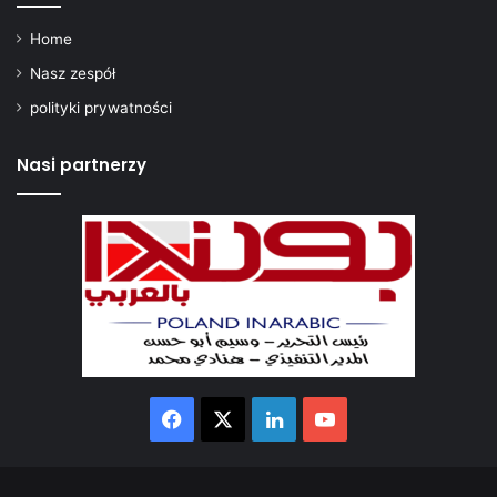
Home
Nasz zespół
polityki prywatności
Nasi partnerzy
Facebook
X
LinkedIn
YouTube