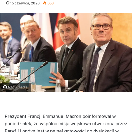
15 czerwca, 2026
658
foto - media
Prezydent Francji Emmanuel Macron poinformował w
poniedziałek, że wspólna misja wojskowa utworzona przez
Paryż i Londyn jest w pełnej gotowości do dyslokacji w