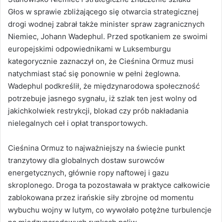
Głos w sprawie zbliżającego się otwarcia strategicznej
drogi wodnej zabrał także minister spraw zagranicznych
Niemiec, Johann Wadephul. Przed spotkaniem ze swoimi
europejskimi odpowiednikami w Luksemburgu
kategorycznie zaznaczył on, że Cieśnina Ormuz musi
natychmiast stać się ponownie w pełni żeglowna.
Wadephul podkreślił, że międzynarodowa społeczność
potrzebuje jasnego sygnału, iż szlak ten jest wolny od
jakichkolwiek restrykcji, blokad czy prób nakładania
nielegalnych ceł i opłat transportowych.
Cieśnina Ormuz to najważniejszy na świecie punkt
tranzytowy dla globalnych dostaw surowców
energetycznych, głównie ropy naftowej i gazu
skroplonego. Droga ta pozostawała w praktyce całkowicie
zablokowana przez irańskie siły zbrojne od momentu
wybuchu wojny w lutym, co wywołało potężne turbulencje