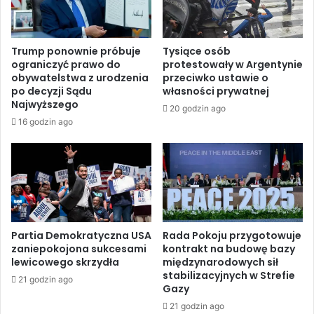
r
k
z
r
e
a
Trump ponownie próbuje
Tysiące osób
z
i
ograniczyć prawo do
protestowały w Argentynie
H
n
obywatelstwa z urodzenia
przeciwko ustawie o
u
y
po decyzji Sądu
własności prywatnej
t
R
Najwyższego
20 godzin ago
i
u
16 godzin ago
s
s
t
t
a
e
t
m
k
U
u
m
m
e
a
r
Partia Demokratyczna USA
Rada Pokoju przygotowuje
z
zaniepokojona sukcesami
kontrakt na budowę bazy
o
lewicowego skrzydła
międzynarodowych sił
o
w
stabilizacyjnych w Strefie
s
r
21 godzin ago
Gazy
t
o
a
21 godzin ago
z