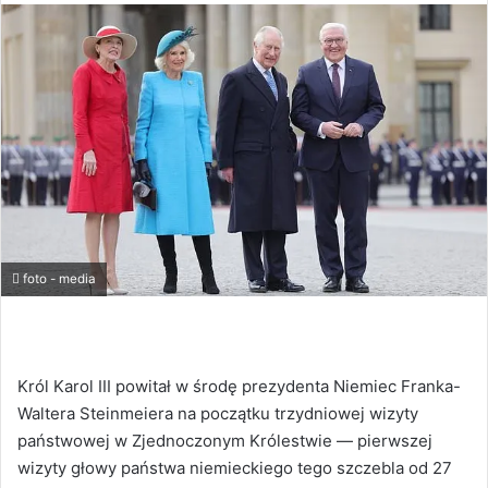
foto - media
Król Karol III powitał w środę prezydenta Niemiec Franka-
Waltera Steinmeiera na początku trzydniowej wizyty
państwowej w Zjednoczonym Królestwie — pierwszej
wizyty głowy państwa niemieckiego tego szczebla od 27