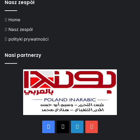
Nasz zespół
Home
Nasz zespół
polityki prywatności
Nasi partnerzy
Facebook
X
LinkedIn
YouTube