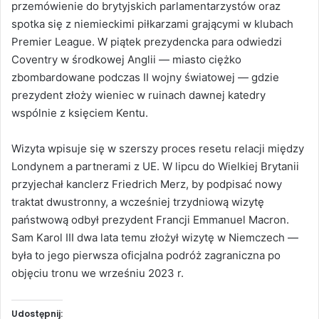
przemówienie do brytyjskich parlamentarzystów oraz
spotka się z niemieckimi piłkarzami grającymi w klubach
Premier League. W piątek prezydencka para odwiedzi
Coventry w środkowej Anglii — miasto ciężko
zbombardowane podczas II wojny światowej — gdzie
prezydent złoży wieniec w ruinach dawnej katedry
wspólnie z księciem Kentu.
Wizyta wpisuje się w szerszy proces resetu relacji między
Londynem a partnerami z UE. W lipcu do Wielkiej Brytanii
przyjechał kanclerz Friedrich Merz, by podpisać nowy
traktat dwustronny, a wcześniej trzydniową wizytę
państwową odbył prezydent Francji Emmanuel Macron.
Sam Karol III dwa lata temu złożył wizytę w Niemczech —
była to jego pierwsza oficjalna podróż zagraniczna po
objęciu tronu we wrześniu 2023 r.
Udostępnij: