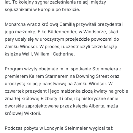
lat. To kolejny sygnał zacieśniania relacji między
sojusznikami w Europie po brexicie.
Monarcha wraz z królową Camillą przywitali prezydenta i
jego małżonkę, Elke Büdenbender, w Windsorze, skąd
pary udały się w uroczystym przejeździe powozami do
Zamku Windsor. W procesji uczestniczyli także książę i
księżna Walii, William i Catherine.
Program wizyty obejmuje m.in. spotkanie Steinmeiera z
premierem Keirem Starmerem na Downing Street oraz
uroczystą kolację państwową na Zamku Windsor. W
czwartek prezydent i jego małżonka złożą kwiaty na grobie
zmarłej królowej Elżbiety II i obejrzą historyczne sanie
dworskie zaprojektowane przez księcia Alberta, męża
królowej Wiktorii.
Podczas pobytu w Londynie Steinmeier wygłosi też